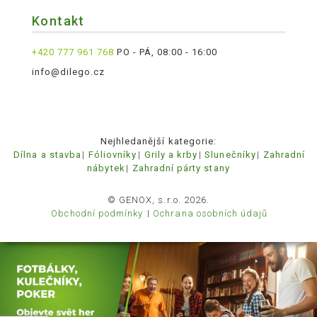
Kontakt
+420 777 961 768
PO - PÁ, 08:00 - 16:00
info@dilego.cz
Nejhledanější kategorie:
Dílna a stavba
Fóliovníky
Grily a krby
Slunečníky
Zahradní
nábytek
Zahradní párty stany
© GENOX, s.r.o. 2026.
Obchodní podmínky
Ochrana osobních údajů