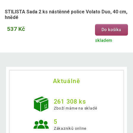
STILISTA Sada 2 ks nástěnné police Volato Duo, 40 cm,
hnědé
537 Kč
Do košíku
skladem
Aktuálně
261 308 ks
Zboží máme na skladě
5
Zákazníků online