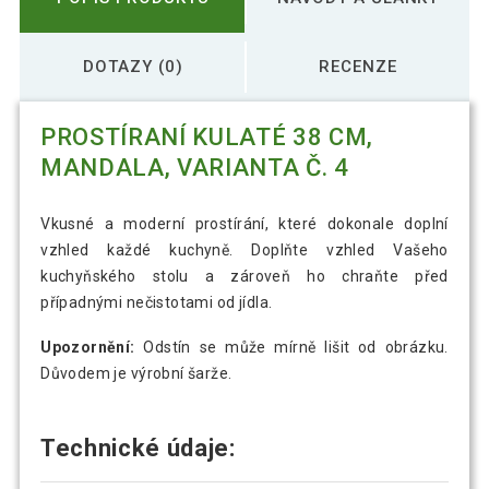
DOTAZY (0)
RECENZE
PROSTÍRANÍ KULATÉ 38 CM,
MANDALA, VARIANTA Č. 4
Vkusné a moderní prostírání, které dokonale doplní
vzhled každé kuchyně. Doplňte vzhled Vašeho
kuchyňského stolu a zároveň ho chraňte před
případnými nečistotami od jídla.
Upozornění:
Odstín se může mírně lišit od obrázku.
Důvodem je výrobní šarže.
Technické údaje: