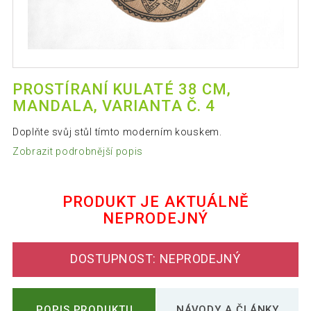
PROSTÍRANÍ KULATÉ 38 CM,
MANDALA, VARIANTA Č. 4
Doplňte svůj stůl tímto moderním kouskem.
Zobrazit podrobnější popis
PRODUKT JE AKTUÁLNĚ
NEPRODEJNÝ
DOSTUPNOST: NEPRODEJNÝ
POPIS PRODUKTU
NÁVODY A ČLÁNKY