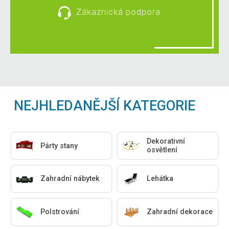
Zákaznická podpora
NEJHLEDANĚJŠÍ KATEGORIE
Dekorativní
Párty stany
osvětlení
Zahradní nábytek
Lehátka
Polstrování
Zahradní dekorace