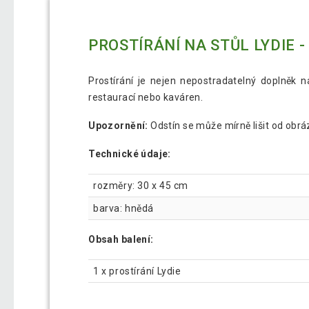
PROSTÍRÁNÍ NA STŮL LYDIE 
Prostírání je nejen nepostradatelný doplněk na
restaurací nebo kaváren.
Upozornění:
Odstín se může mírně lišit od obrá
Technické údaje:
rozměry: 30 x 45 cm
barva: hnědá
Obsah balení:
1 x prostírání Lydie