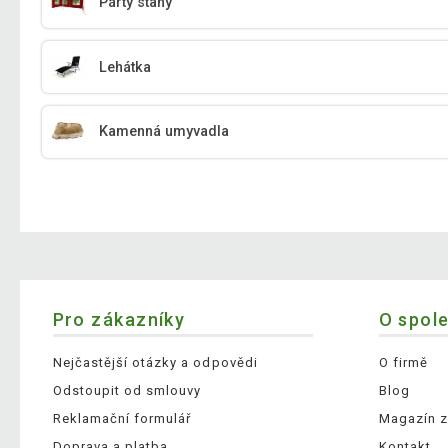
Párty stany
Lehátka
Kamenná umyvadla
Pro zákazníky
O spol
Nejčastější otázky a odpovědi
O firmě
Odstoupit od smlouvy
Blog
Reklamační formulář
Magazín z
Doprava a platba
Kontakt