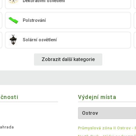
Dekorativní osvětlení
Polstrování
Solární osvětlení
Zobrazit další kategorie
ečnosti
Výdejní místa
ahrada
Průmyslová zóna II Ostrov - 