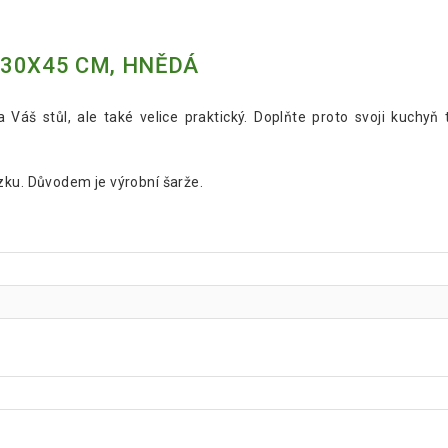
- 30X45 CM, HNĚDÁ
 Váš stůl, ale také velice praktický. Doplňte proto svoji kuchyň
zku. Důvodem je výrobní šarže.