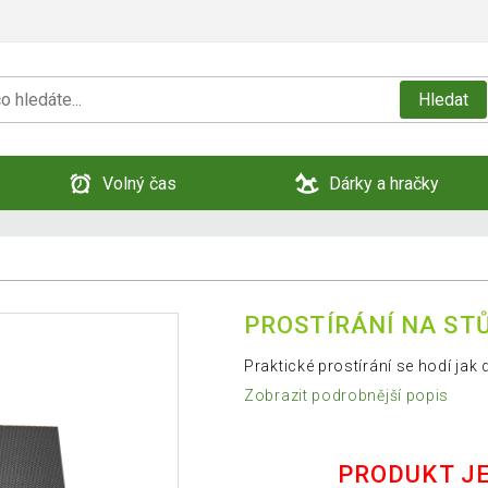
Hledat
Volný čas
Dárky a hračky
PROSTÍRÁNÍ NA STŮ
Praktické prostírání se hodí jak
Zobrazit podrobnější popis
PRODUKT J