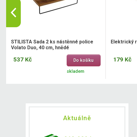
STILISTA Sada 2 ks nástěnné police
Elektrický
Volato Duo, 40 cm, hnědé
537 Kč
179 Kč
Do košíku
skladem
Aktuálně