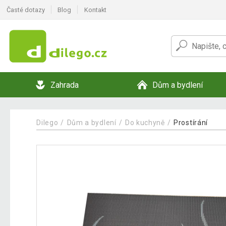
Časté dotazy
Blog
Kontakt
Zahrada
Dům a bydlení
Dilego
Dům a bydlení
Do kuchyně
Prostírání