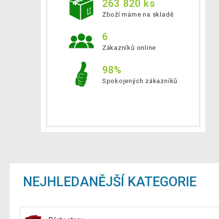
263 820 ks
Zboží máme na skladě
6
Zákazníků online
98%
Spokojených zákazníků
NEJHLEDANĚJŠÍ KATEGORIE