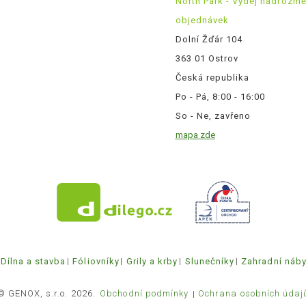
North Park - Výdej nadrozm
objednávek
Dolní Žďár 104
363 01 Ostrov
Česká republika
Po - Pá, 8:00 - 16:00
So - Ne, zavřeno
mapa zde
Dílna a stavba
Fóliovníky
Grily a krby
Slunečníky
Zahradní náb
© GENOX, s.r.o. 2026.
Obchodní podmínky
Ochrana osobních údaj