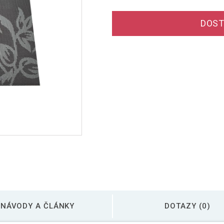
DOST
NÁVODY A ČLÁNKY
DOTAZY (0)