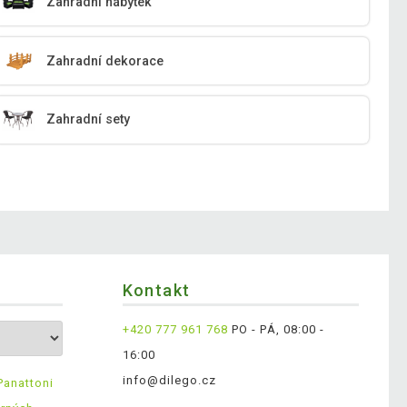
Zahradní nábytek
Zahradní dekorace
Zahradní sety
Kontakt
+420 777 961 768
PO - PÁ, 08:00 -
16:00
info@dilego.cz
Panattoni