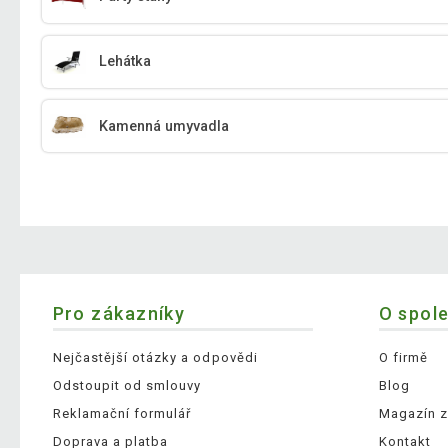
Lehátka
Kamenná umyvadla
Pro zákazníky
O spol
Nejčastější otázky a odpovědi
O firmě
Odstoupit od smlouvy
Blog
Reklamační formulář
Magazín z
Doprava a platba
Kontakt