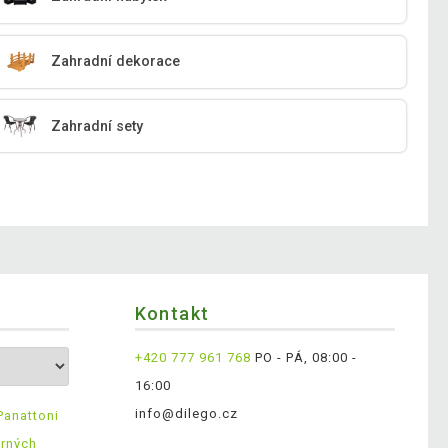
Zahradní dekorace
Zahradní sety
Kontakt
+420 777 961 768
PO - PÁ, 08:00 -
16:00
info@dilego.cz
Panattoni
ěrných