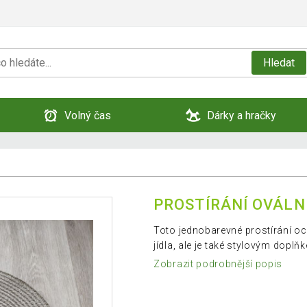
Hledat
Volný čas
Dárky a hračky
PROSTÍRÁNÍ OVÁLN
Toto jednobarevné prostírání oc
jídla, ale je také stylovým dop
Zobrazit podrobnější popis