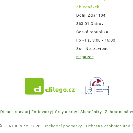
objednávek
Dolní Žďár 104
363 01 Ostrov
Česká republika
Po - Pá, 8:00 - 16:00
So - Ne, zavřeno
mapa zde
Dílna a stavba
Fóliovníky
Grily a krby
Slunečníky
Zahradní náb
© GENOX, s.r.o. 2026.
Obchodní podmínky
Ochrana osobních údaj