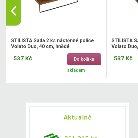
STILISTA Sada 2 ks nástěnné police
STILISTA S
Volato Duo, 40 cm, hnědé
Volato Duo
537 Kč
537 Kč
Do košíku
skladem
Aktuálně