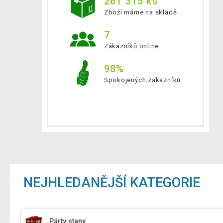
261 315 ks
Zboží máme na skladě
7
Zákazníků online
98%
Spokojených zákazníků
NEJHLEDANĚJŠÍ KATEGORIE
Párty stany