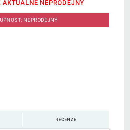
E AKTUÁLNĚ NEPRODEJNÝ
UPNOST: NEPRODEJNÝ
RECENZE