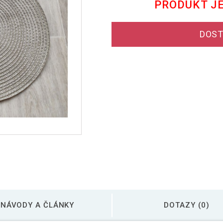
PRODUKT J
DOST
NÁVODY A ČLÁNKY
DOTAZY (0)