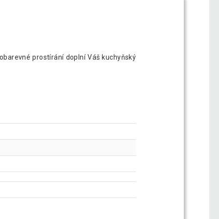
nobarevné prostírání doplní Váš kuchyňský