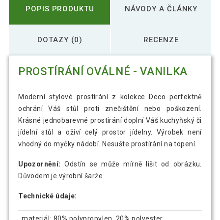
POPIS PRODUKTU
NÁVODY A ČLÁNKY
DOTAZY (0)
RECENZE
PROSTÍRÁNÍ OVÁLNÉ - VANILKA
Moderní stylové prostírání z kolekce Deco perfektně
ochrání Váš stůl proti znečištění nebo poškození.
Krásné jednobarevné prostírání doplní Váš kuchyňský či
jídelní stůl a oživí celý prostor jídelny. Výrobek není
vhodný do myčky nádobí. Nesušte prostírání na topení.
Upozornění:
Odstín se může mírně lišit od obrázku.
Důvodem je výrobní šarže.
Technické údaje:
materiál: 80% polypropylen, 20% polyester