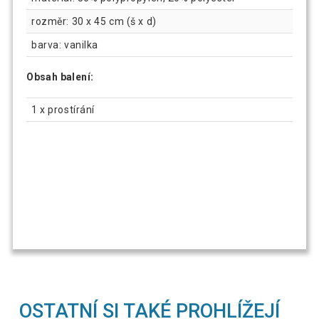
rozměr: 30 x 45 cm (š x d)
barva: vanilka
Obsah balení:
1 x prostírání
OSTATNÍ SI TAKÉ PROHLÍŽEJÍ