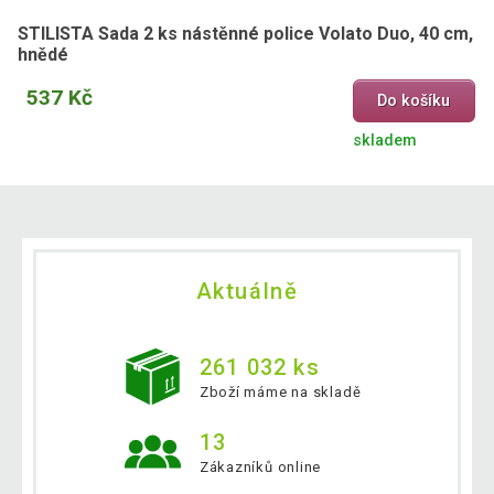
STILISTA Sada 2 ks nástěnné police Volato Duo, 40 cm,
hnědé
537 Kč
Do košíku
skladem
Aktuálně
261 032 ks
Zboží máme na skladě
13
Zákazníků online