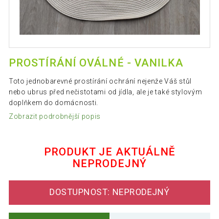
PROSTÍRÁNÍ OVÁLNÉ - VANILKA
Toto jednobarevné prostírání ochrání nejenže Váš stůl
nebo ubrus před nečistotami od jídla, ale je také stylovým
doplňkem do domácnosti.
Zobrazit podrobnější popis
PRODUKT JE AKTUÁLNĚ
NEPRODEJNÝ
DOSTUPNOST: NEPRODEJNÝ