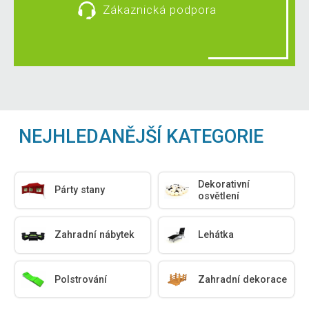
Zákaznická podpora
NEJHLEDANĚJŠÍ KATEGORIE
Dekorativní
Párty stany
osvětlení
Zahradní nábytek
Lehátka
Polstrování
Zahradní dekorace