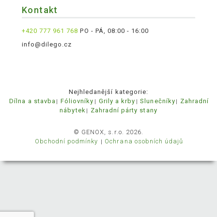
Kontakt
+420 777 961 768
PO - PÁ, 08:00 - 16:00
info@dilego.cz
Nejhledanější kategorie:
Dílna a stavba
Fóliovníky
Grily a krby
Slunečníky
Zahradní
nábytek
Zahradní párty stany
© GENOX, s.r.o. 2026.
Obchodní podmínky
Ochrana osobních údajů