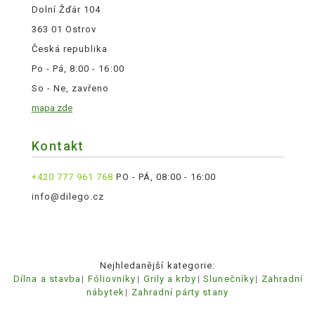
Dolní Žďár 104
363 01 Ostrov
Česká republika
Po - Pá, 8:00 - 16:00
So - Ne, zavřeno
mapa zde
Kontakt
+420 777 961 768
PO - PÁ, 08:00 - 16:00
info@dilego.cz
Nejhledanější kategorie:
Dílna a stavba
Fóliovníky
Grily a krby
Slunečníky
Zahradní
nábytek
Zahradní párty stany