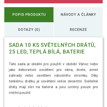
POPIS PRODUKTU
NÁVODY A ČLÁNKY
DOTAZY (0)
RECENZE
SADA 10 KS SVĚTELNÝCH DRÁTŮ,
25 LED, TEPLÁ BÍLÁ, BATERIE
Tato sada je ideální pro použití v období Vánoc nebo
jako dekorativní osvětlení pro okna, dveře, zimní
zahrady nebo osvětlení vánočního stromku. Díky
tenkému drátku je osvětlení velice decentní. Světelné
dráty mají slot na baterie a jsou určeny pouze pro
vnitřní použití.