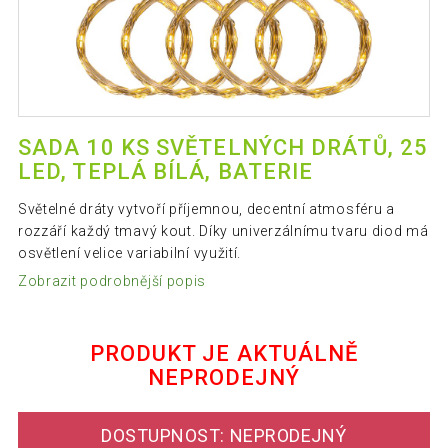
SADA 10 KS SVĚTELNÝCH DRÁTŮ, 25
LED, TEPLÁ BÍLÁ, BATERIE
Světelné dráty vytvoří příjemnou, decentní atmosféru a
rozzáří každý tmavý kout. Díky univerzálnímu tvaru diod má
osvětlení velice variabilní využití.
Zobrazit podrobnější popis
PRODUKT JE AKTUÁLNĚ
NEPRODEJNÝ
DOSTUPNOST: NEPRODEJNÝ