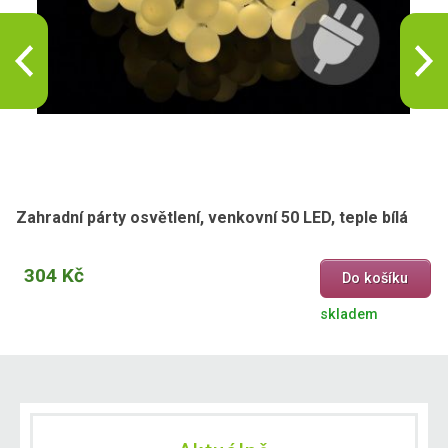
Zahradní párty osvětlení, venkovní 50 LED, teple bílá
304 Kč
Do košíku
skladem