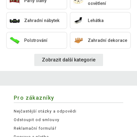
Párty stany
osvětlení
Zahradní nábytek
Lehátka
Polstrování
Zahradní dekorace
Zobrazit další kategorie
Pro zákazníky
Nejčastější otázky a odpovědi
Odstoupit od smlouvy
Reklamační formulář
Doprava a platba