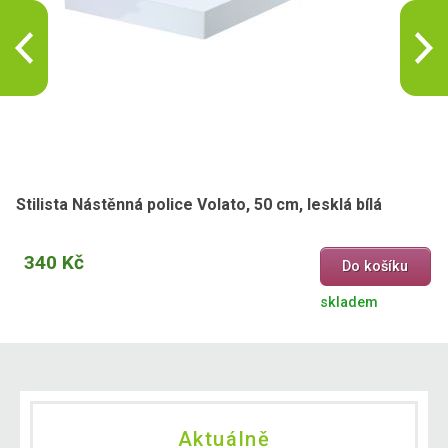
Stilista Nástěnná police Volato, 50 cm, lesklá bílá
340 Kč
Do košíku
skladem
Aktuálně