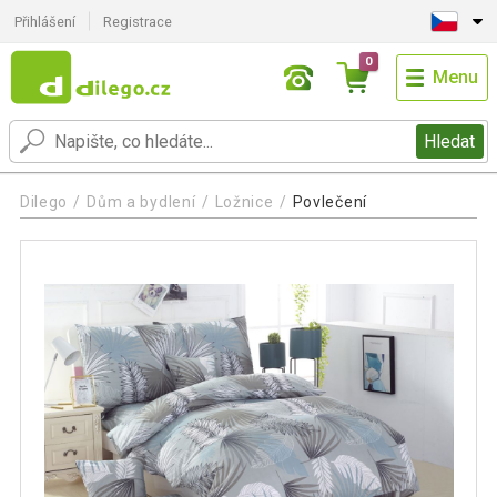
Přihlášení
Registrace
0
Menu
Hledat
Dilego
Dům a bydlení
Ložnice
Povlečení