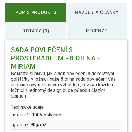
POPIS PRODUKTU
NÁVODY A ČLÁNKY
DOTAZY (0)
RECENZE
SADA POVLEČENÍ S
PROSTĚRADLEM - 8 DÍLNÁ -
MIRIAM
Nelamte si hlavu, jak sladit povlečení a dekorativní
polštářky v ložnici, naše 8 dílná sada povlečení Vás
nadchne svým krásným vzhledem, rozzáří každou
ložnici a jednotný design bude působit čistým
dojmem.
Technické údaje:
materiál: 100% polyester
gramáž: 90g/m2