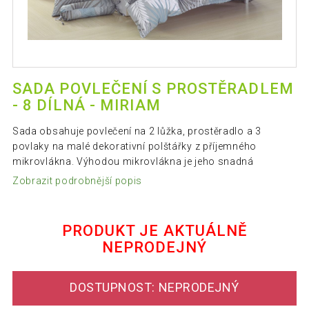
SADA POVLEČENÍ S PROSTĚRADLEM
- 8 DÍLNÁ - MIRIAM
Sada obsahuje povlečení na 2 lůžka, prostěradlo a 3
povlaky na malé dekorativní polštářky z příjemného
mikrovlákna. Výhodou mikrovlákna je jeho snadná
Zobrazit podrobnější popis
PRODUKT JE AKTUÁLNĚ
NEPRODEJNÝ
DOSTUPNOST: NEPRODEJNÝ