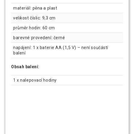
materiál: pěna a plast
velikost číslic: 9,3 cm
průměr hodin: 60 cm
barevné provedení: černé
napájení: 1 x baterie AA (1,5 V) – není součástí
balení
Obsah balení:
1 x nalepovací hodiny