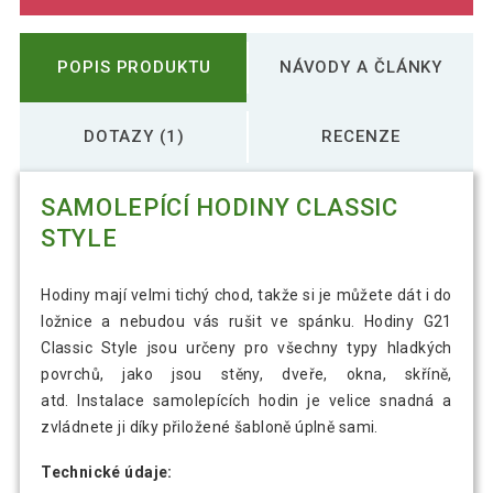
POPIS PRODUKTU
NÁVODY A ČLÁNKY
DOTAZY (1)
RECENZE
SAMOLEPÍCÍ HODINY CLASSIC
STYLE
Hodiny mají velmi tichý chod, takže si je můžete dát i do
ložnice a nebudou vás rušit ve spánku. Hodiny G21
Classic Style jsou určeny pro všechny typy hladkých
povrchů, jako jsou stěny, dveře, okna, skříně,
atd. Instalace samolepících hodin je velice snadná a
zvládnete ji díky přiložené šabloně úplně sami.
Technické údaje: