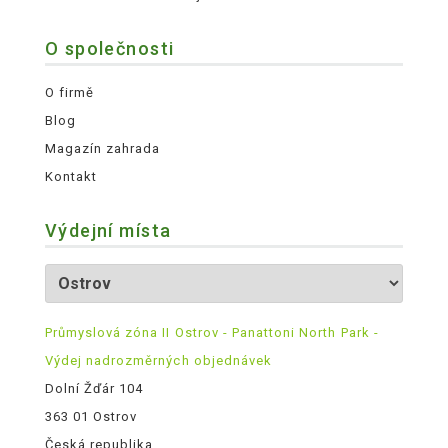
O společnosti
O firmě
Blog
Magazín zahrada
Kontakt
Výdejní místa
Průmyslová zóna II Ostrov - Panattoni North Park -
Výdej nadrozměrných objednávek
Dolní Žďár 104
363 01 Ostrov
Česká republika