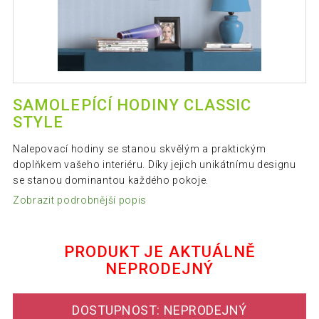
SAMOLEPÍCÍ HODINY CLASSIC
STYLE
Nalepovací hodiny se stanou skvělým a praktickým
doplňkem vašeho interiéru. Díky jejich unikátnímu designu
se stanou dominantou každého pokoje.
Zobrazit podrobnější popis
PRODUKT JE AKTUÁLNĚ
NEPRODEJNÝ
DOSTUPNOST: NEPRODEJNÝ