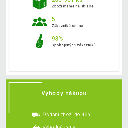
Zboží máme na skladě
5
Zákazníků online
98%
Spokojených zákazníků
Výhody nákupu
Dodání zboží do 48h
Výhodné ceny