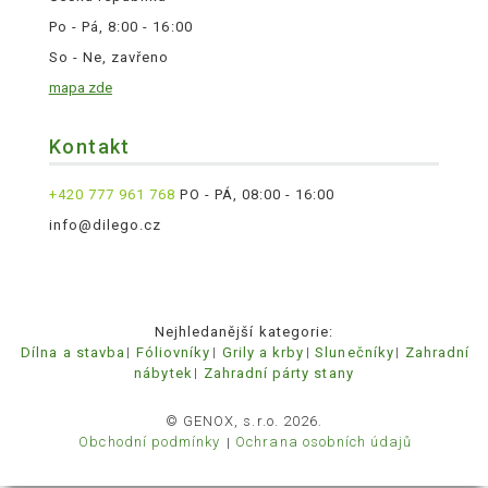
Po - Pá, 8:00 - 16:00
So - Ne, zavřeno
mapa zde
Kontakt
+420 777 961 768
PO - PÁ, 08:00 - 16:00
info@dilego.cz
Nejhledanější kategorie:
Dílna a stavba
Fóliovníky
Grily a krby
Slunečníky
Zahradní
nábytek
Zahradní párty stany
© GENOX, s.r.o. 2026.
Obchodní podmínky
Ochrana osobních údajů