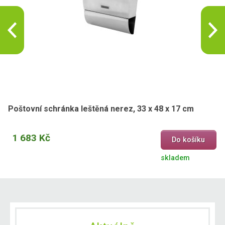
Poštovní schránka leštěná nerez, 33 x 48 x 17 cm
1 683 Kč
Do košíku
skladem