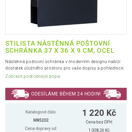
STILISTA NÁSTĚNNÁ POŠTOVNÍ
SCHRÁNKA 37 X 36 X 9 CM, OCEL
Nástěnná poštovní schránka v moderním designu nabízí
dostatek úložného prostoru pro vaše dopisy a pohlednice.
Zobrazit podrobnější popis
ODESÍLÁME BĚHEM 24 HODIN!
1 220 Kč
Katalogové číslo:
M85202
Cena bez DPH
Cena dopravy od:
1 008,26 Kč