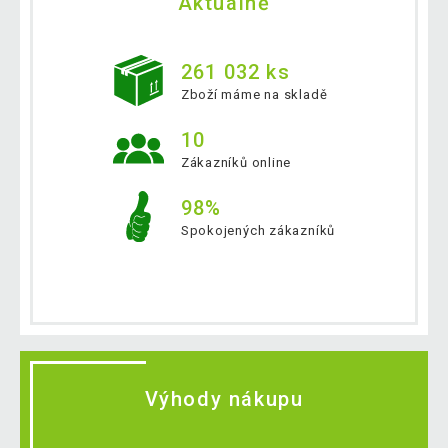
Aktuálně
261 032 ks
Zboží máme na skladě
10
Zákazníků online
98%
Spokojených zákazníků
Výhody nákupu