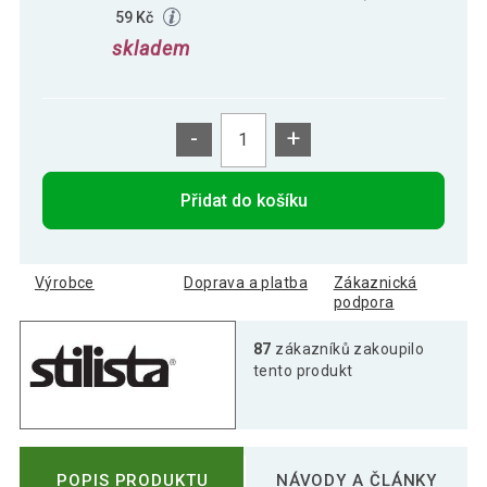
59 Kč
skladem
-
+
Přidat do košíku
Výrobce
Doprava a platba
Zákaznická
podpora
87
zákazníků zakoupilo
tento produkt
POPIS PRODUKTU
NÁVODY A ČLÁNKY