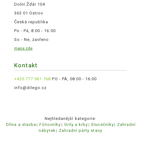
Dolní Žďár 104
363 01 Ostrov
Česká republika
Po - Pá, 8:00 - 16:00
So - Ne, zavřeno
mapa zde
Kontakt
+420 777 961 768
PO - PÁ, 08:00 - 16:00
info@dilego.cz
Nejhledanější kategorie:
Dílna a stavba
Fóliovníky
Grily a krby
Slunečníky
Zahradní
nábytek
Zahradní párty stany