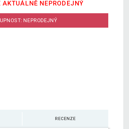
E AKTUÁLNĚ NEPRODEJNÝ
UPNOST: NEPRODEJNÝ
RECENZE