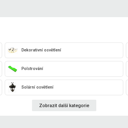
Dekorativní osvětlení
Polstrování
Solární osvětlení
Zobrazit další kategorie