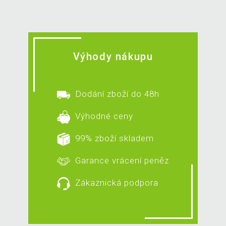
Výhody nákupu
Dodání zboží do 48h
Výhodné ceny
99% zboží skladem
Garance vrácení peněz
Zákaznická podpora