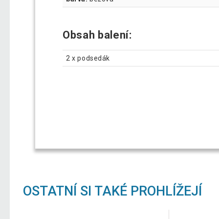
Obsah balení:
2 x podsedák
OSTATNÍ SI TAKÉ PROHLÍŽEJÍ