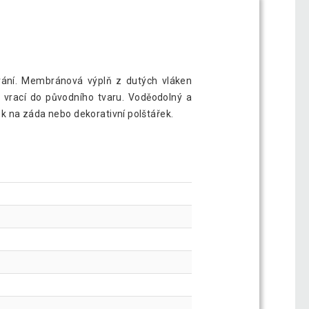
ávání. Membránová výplň z dutých vláken
e vrací do původního tvaru. Voděodolný a
ek na záda nebo dekorativní polštářek.