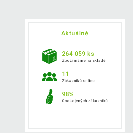
Aktuálně
264 059 ks
Zboží máme na skladě
11
Zákazníků online
98%
Spokojených zákazníků