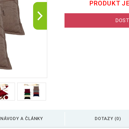
PRODUKT J
DOST
NÁVODY A ČLÁNKY
DOTAZY (0)