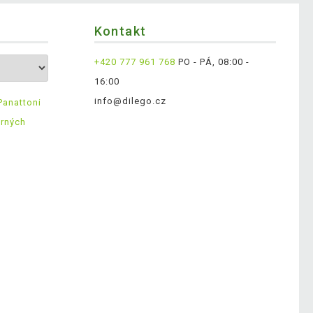
Kontakt
+420 777 961 768
PO - PÁ, 08:00 -
16:00
info@dilego.cz
Panattoni
ěrných