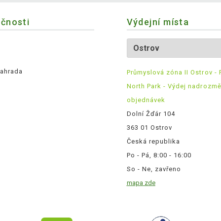
ečnosti
Výdejní místa
ahrada
Průmyslová zóna II Ostrov - 
North Park - Výdej nadrozm
objednávek
Dolní Žďár 104
363 01 Ostrov
Česká republika
Po - Pá, 8:00 - 16:00
So - Ne, zavřeno
mapa zde