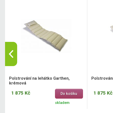
Polstrování na lehátko Garthen,
Polstrován
krémová
1 875 Kč
1 875 Kč
Do košíku
skladem