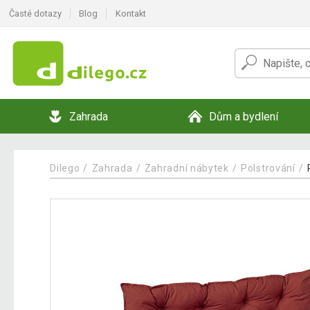
Časté dotazy
Blog
Kontakt
Zahrada
Dům a bydlení
Dilego
Zahrada
Zahradní nábytek
Polstrování