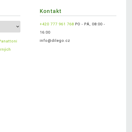
Kontakt
+420 777 961 768
PO - PÁ, 08:00 -
16:00
info@dilego.cz
Panattoni
ěrných