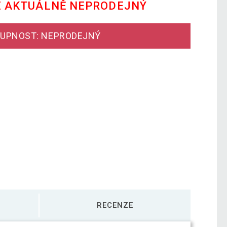
E AKTUÁLNĚ NEPRODEJNÝ
UPNOST: NEPRODEJNÝ
RECENZE