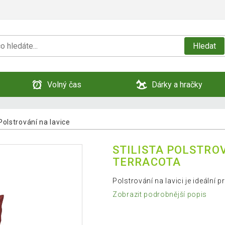
Hledat
Volný čas
Dárky a hračky
Polstrování na lavice
STILISTA POLSTROVÁ
TERRACOTA
Polstrování na lavici je ideální p
Zobrazit podrobnější popis