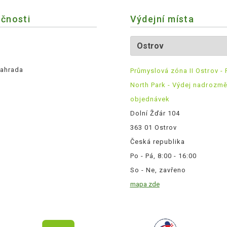
ečnosti
Výdejní místa
ahrada
Průmyslová zóna II Ostrov - 
North Park - Výdej nadrozm
objednávek
Dolní Žďár 104
363 01 Ostrov
Česká republika
Po - Pá, 8:00 - 16:00
So - Ne, zavřeno
mapa zde