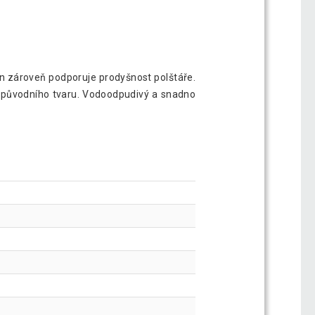
n zároveň podporuje prodyšnost polštáře.
do původního tvaru. Vodoodpudivý a snadno