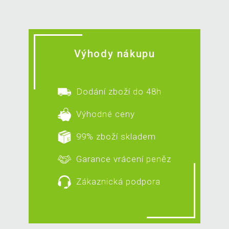
Výhody nákupu
Dodání zboží do 48h
Výhodné ceny
99% zboží skladem
Garance vrácení peněz
Zákaznická podpora