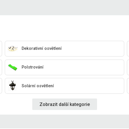
Dekorativní osvětlení
Polstrování
Solární osvětlení
Zobrazit další kategorie