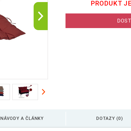
PRODUKT J
DOST
NÁVODY A ČLÁNKY
DOTAZY (0)