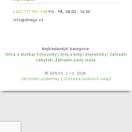
+420 777 961 768
PO - PÁ, 08:00 - 16:00
info@dilego.cz
Nejhledanější kategorie:
Dílna a stavba
Fóliovníky
Grily a krby
Slunečníky
Zahradní
nábytek
Zahradní párty stany
© GENOX, s.r.o. 2026.
Obchodní podmínky
Ochrana osobních údajů