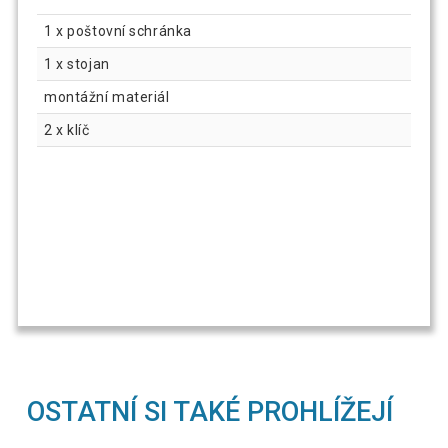
1 x poštovní schránka
1 x stojan
montážní materiál
2 x klíč
OSTATNÍ SI TAKÉ PROHLÍŽEJÍ