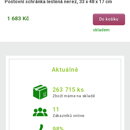
Poštovní schránka leštěná nerez, 33 x 48 x 17 cm
1 683 Kč
Do košíku
skladem
Aktuálně
263 715 ks
Zboží máme na skladě
11
Zákazníků online
98%