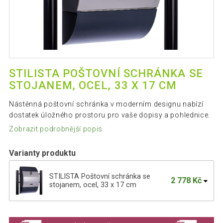
STILISTA POŠTOVNÍ SCHRÁNKA SE
STOJANEM, OCEL, 33 X 17 CM
Nástěnná poštovní schránka v moderním designu nabízí
dostatek úložného prostoru pro vaše dopisy a pohlednice.
Zobrazit podrobnější popis
Varianty produktu
STILISTA Poštovní schránka se
2 778 Kč
stojanem, ocel, 33 x 17 cm
STILISTA Poštovní schránka se
2 292 Kč
stojanem, ocel, 33 x 17 cm