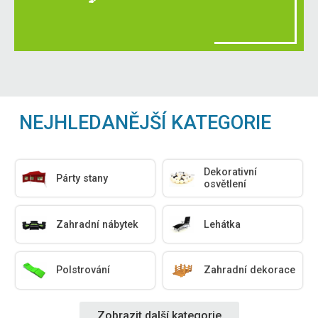
NEJHLEDANĚJŠÍ KATEGORIE
Dekorativní
Párty stany
osvětlení
Zahradní nábytek
Lehátka
Polstrování
Zahradní dekorace
Zobrazit další kategorie