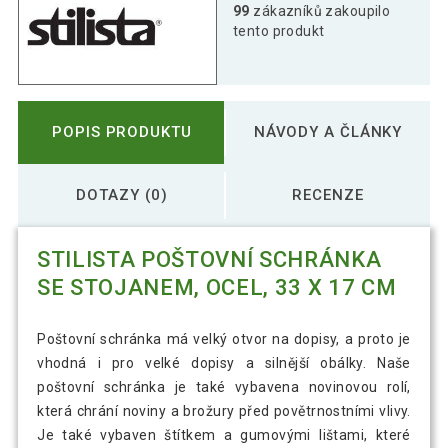
99
zákazníků zakoupilo
tento produkt
POPIS PRODUKTU
NÁVODY A ČLÁNKY
DOTAZY (0)
RECENZE
STILISTA POŠTOVNÍ SCHRÁNKA
SE STOJANEM, OCEL, 33 X 17 CM
Poštovní schránka má velký otvor na dopisy, a proto je
vhodná i pro velké dopisy a silnější obálky. Naše
poštovní schránka je také vybavena novinovou rolí,
která chrání noviny a brožury před povětrnostními vlivy.
Je také vybaven štítkem a gumovými lištami, které