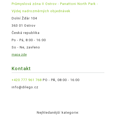
Průmyslová zóna II Ostrov - Panattoni North Park -
Výdej nadrozměrných objednávek
Dolní Žďár 104
363 01 Ostrov
Česká republika
Po - Pá, 8:00 - 16:00
So - Ne, zavřeno
mapa zde
Kontakt
+420 777 961 768
PO - PÁ, 08:00 - 16:00
info@dilego.cz
Nejhledanější kategorie: