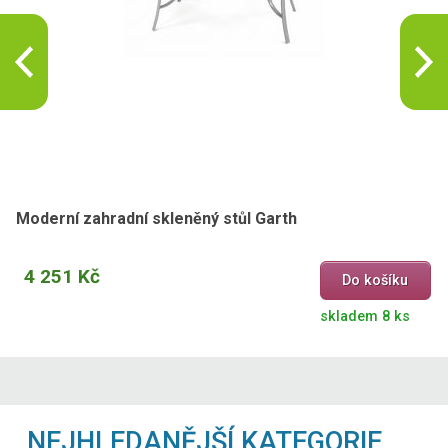
Moderní zahradní skleněný stůl Garth
4 251 Kč
Do košíku
skladem 8 ks
NEJHLEDANĚJŠÍ KATEGORIE