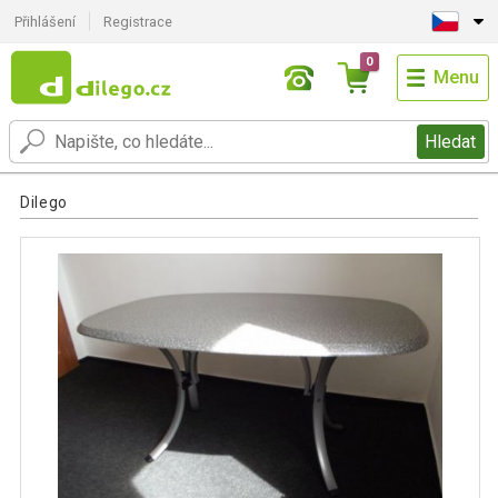
Přihlášení
Registrace
0
Menu
Hledat
Dilego