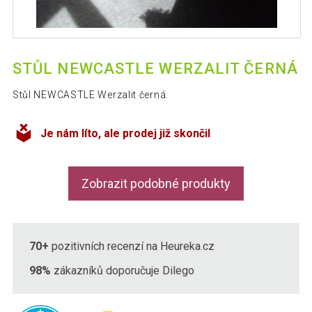
STŮL NEWCASTLE WERZALIT ČERNÁ
Stůl NEWCASTLE Werzalit černá.
Je nám líto, ale prodej již skončil
Zobrazit podobné produkty
70+
pozitivních recenzí na Heureka.cz
98%
zákazníků doporučuje Dilego