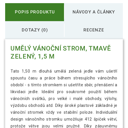
POPIS PRODUKTU
NÁVODY A ČLÁNKY
DOTAZY (0)
RECENZE
UMĚLÝ VÁNOČNÍ STROM, TMAVĚ
ZELENÝ, 1,5 M
Tato 1,50 m dlouhá umělá zelená jedle vám ušetří
spoustu času a práce během stresujícího vánočního
období - s tímto stromkem si ušetříte sběr, přenášení a
likvidaci jedle. Ideální pro soukromé použití během
vánočních svátků, pro velké i malé obchody, výlohy,
výzdobu obchodů atd. Díky široké plastové základně je
vánoční stromek vždy ve stabilní poloze. Individuální
design vánočního stromku umožňuje 412 špiček větví,
protože větve jsou velmi pružné. Díky zásuvnému