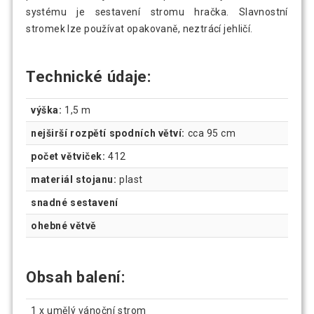
systému je sestavení stromu hračka. Slavnostní
stromek lze používat opakovaně, neztrácí jehličí.
Technické údaje:
výška:
1,5 m
nejširší rozpětí spodních větví:
cca 95 cm
počet větviček:
412
materiál stojanu:
plast
snadné sestavení
ohebné větvě
Obsah balení:
1 x umělý vánoční strom