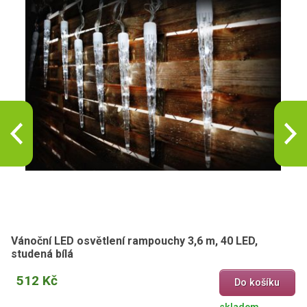
Vánoční LED osvětlení rampouchy 3,6 m, 40 LED,
studená bílá
512 Kč
Do košíku