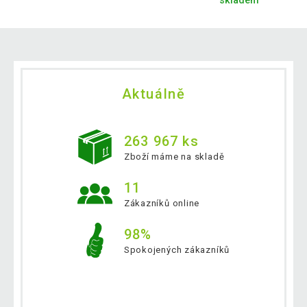
skladem
Aktuálně
263 967 ks
Zboží máme na skladě
11
Zákazníků online
98%
Spokojených zákazníků