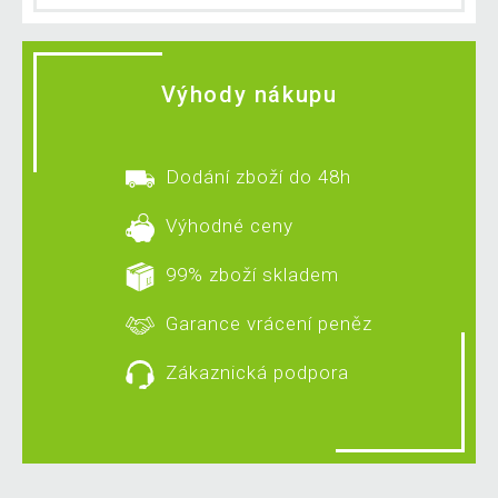
Výhody nákupu
Dodání zboží do 48h
Výhodné ceny
99% zboží skladem
Garance vrácení peněz
Zákaznická podpora