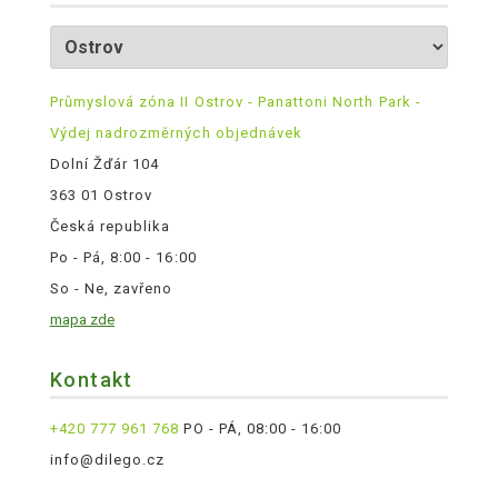
Průmyslová zóna II Ostrov - Panattoni North Park -
Výdej nadrozměrných objednávek
Dolní Žďár 104
363 01 Ostrov
Česká republika
Po - Pá, 8:00 - 16:00
So - Ne, zavřeno
mapa zde
Kontakt
+420 777 961 768
PO - PÁ, 08:00 - 16:00
info@dilego.cz