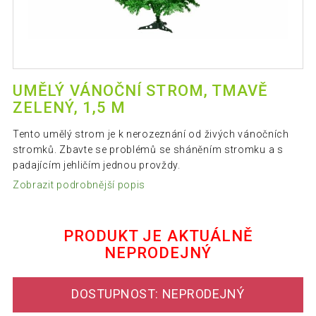
UMĚLÝ VÁNOČNÍ STROM, TMAVĚ
ZELENÝ, 1,5 M
Tento umělý strom je k nerozeznání od živých vánočních
stromků. Zbavte se problémů se sháněním stromku a s
padajícím jehličím jednou provždy.
Zobrazit podrobnější popis
PRODUKT JE AKTUÁLNĚ
NEPRODEJNÝ
DOSTUPNOST: NEPRODEJNÝ