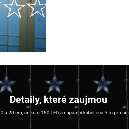
Detaily, které zaujmou
0 a 20 cm, celkem 150 LED a napájecí kabel cca 5 m pro sn