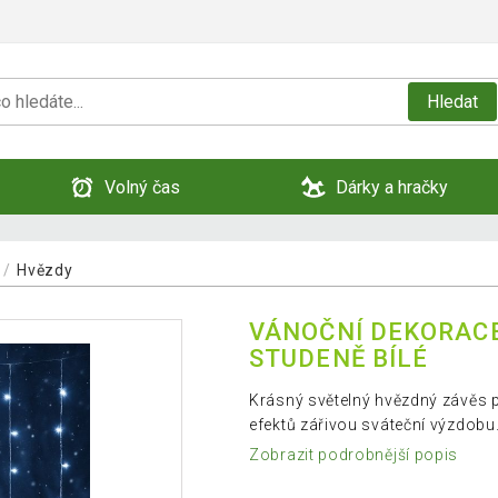
Hledat
Volný čas
Dárky a hračky
Hvězdy
VÁNOČNÍ DEKORACE,
STUDENĚ BÍLÉ
Krásný světelný hvězdný závěs pro
efektů zářivou sváteční výzdobu
Zobrazit podrobnější popis