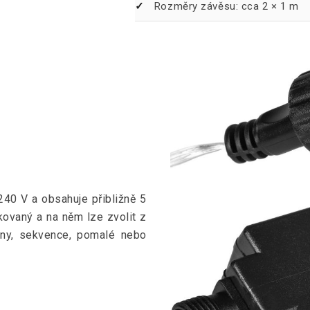
Rozměry závěsu: cca 2 × 1 m
40 V a obsahuje přibližně 5
ikovaný a na něm lze zvolit z
lny, sekvence, pomalé nebo