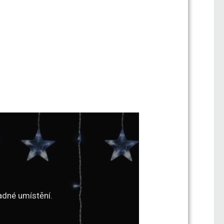
adné umístění.