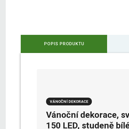
POPIS PRODUKTU
VÁNOČNÍ DEKORACE
Vánoční dekorace, sví
150 LED, studeně bíl