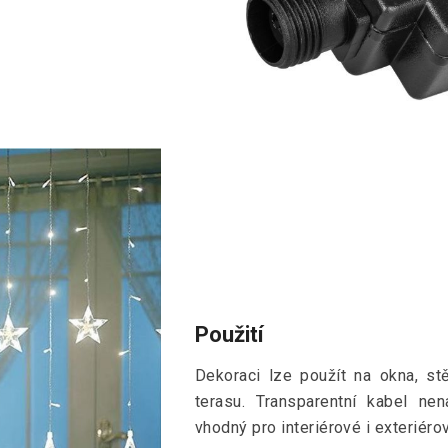
Použití
Dekoraci lze použít na okna, st
terasu. Transparentní kabel ne
vhodný pro interiérové i exteriéro