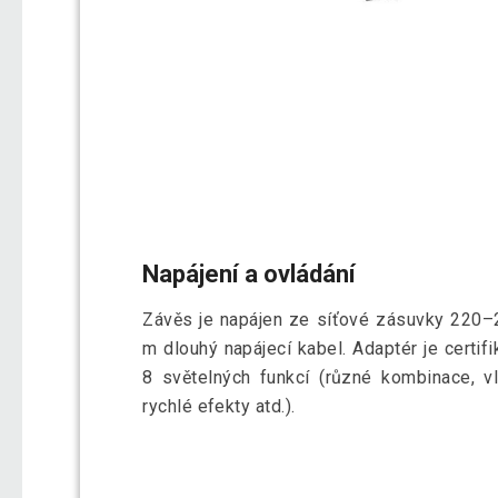
Napájení a ovládání
Závěs je napájen ze síťové zásuvky 220–2
m dlouhý napájecí kabel. Adaptér je certif
8 světelných funkcí (různé kombinace, v
rychlé efekty atd.).