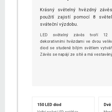
Krásný světelný hvězdný závěs 
použití zajistí pomocí 8 světe
sváteční výzdobu.
LED světelný závěs tvoří 12 
dekorativními hvězdami ve dvou veli
diod se studeně bílým světlem vytváří
Závěs se napájí ze sítě a má vestavěn
150 LED diod
Dvě 