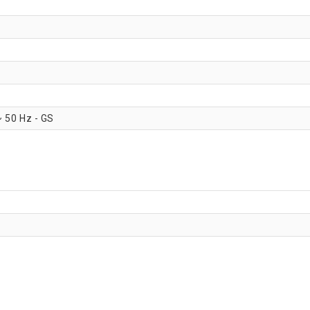
~ 50 Hz - GS