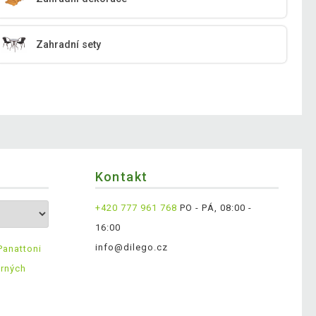
Zahradní sety
Kontakt
+420 777 961 768
PO - PÁ, 08:00 -
16:00
info@dilego.cz
Panattoni
ěrných