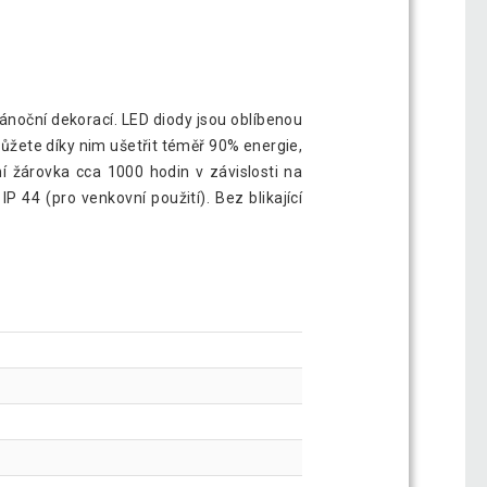
ánoční dekorací. LED diody jsou oblíbenou
ůžete díky nim ušetřit téměř 90% energie,
ní žárovka cca 1000 hodin v závislosti na
P 44 (pro venkovní použití). Bez blikající