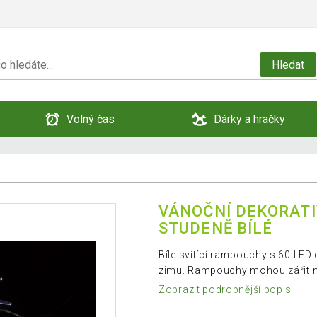
Hledat
Volný čas
Dárky a hračky
VÁNOČNÍ DEKORATI
STUDENĚ BÍLÉ
Bíle svítící rampouchy s 60 LED 
zimu. Rampouchy mohou zářit na
Zobrazit podrobnější popis