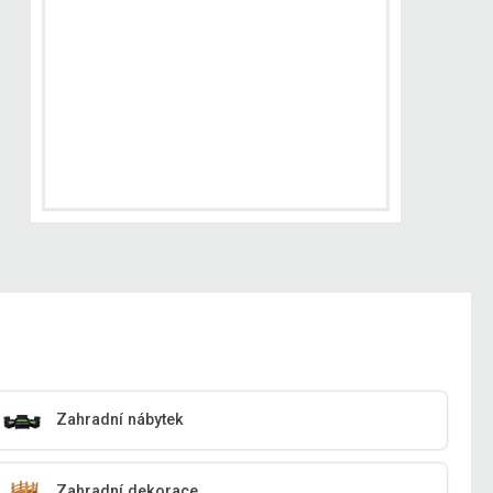
Zahradní nábytek
Zahradní dekorace