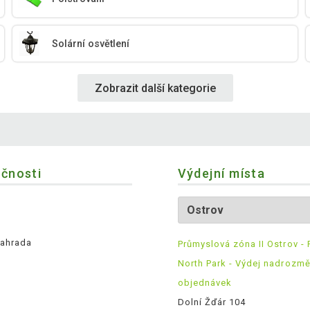
Solární osvětlení
Zobrazit další kategorie
ečnosti
Výdejní místa
ahrada
Průmyslová zóna II Ostrov - 
North Park - Výdej nadrozm
objednávek
Dolní Žďár 104