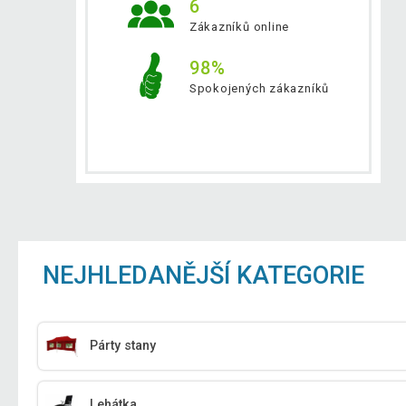
6
Zákazníků online
98%
Spokojených zákazníků
NEJHLEDANĚJŠÍ KATEGORIE
Párty stany
Lehátka