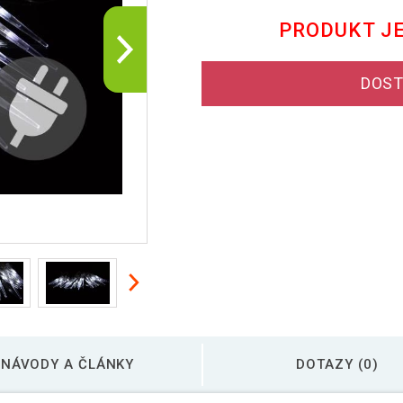
PRODUKT J
DOST
NÁVODY A ČLÁNKY
DOTAZY (0)