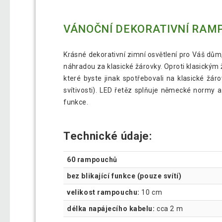
VÁNOČNÍ DEKORATIVNÍ RAMPO
Krásné dekorativní zimní osvětlení pro Váš dům
náhradou za klasické žárovky. Oproti klasickým 
které byste jinak spotřebovali na klasické žár
svítivosti). LED řetěz splňuje německé normy a 
funkce.
Technické údaje:
60 rampouchů
bez blikající funkce (pouze svítí)
velikost rampouchu:
10 cm
délka napájecího kabelu:
cca 2 m