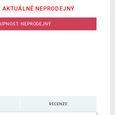
E AKTUÁLNĚ NEPRODEJNÝ
UPNOST: NEPRODEJNÝ
RECENZE