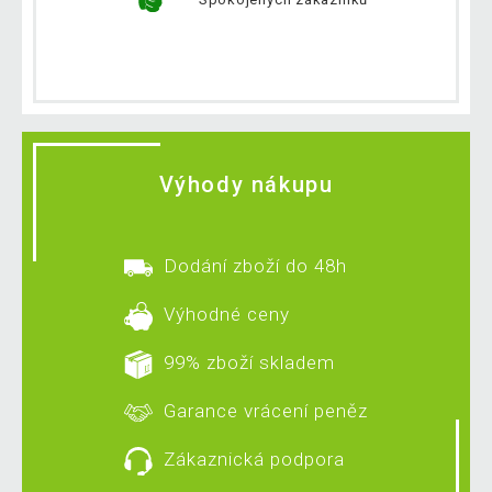
Výhody nákupu
Dodání zboží do 48h
Výhodné ceny
99% zboží skladem
Garance vrácení peněz
Zákaznická podpora