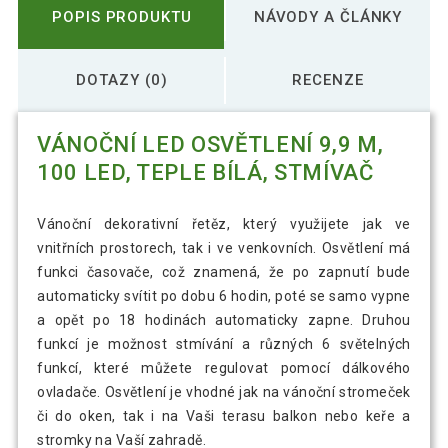
POPIS PRODUKTU
NÁVODY A ČLÁNKY
DOTAZY (0)
RECENZE
VÁNOČNÍ LED OSVĚTLENÍ 9,9 M,
100 LED, TEPLE BÍLÁ, STMÍVAČ
Vánoční dekorativní řetěz, který využijete jak ve
vnitřních prostorech, tak i ve venkovních. Osvětlení má
funkci časovače, což znamená, že po zapnutí bude
automaticky svítit po dobu 6 hodin, poté se samo vypne
a opět po 18 hodinách automaticky zapne. Druhou
funkcí je možnost stmívání a různých 6 světelných
funkcí, které můžete regulovat pomocí dálkového
ovladače. Osvětlení je vhodné jak na vánoční stromeček
či do oken, tak i na Vaši terasu balkon nebo keře a
stromky na Vaší zahradě.