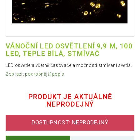
VÁNOČNÍ LED OSVĚTLENÍ 9,9 M, 100
LED, TEPLE BÍLÁ, STMÍVAČ
LED osvětlení včetně časovače a možnosti stmívání světla.
Zobrazit podrobnější popis
PRODUKT JE AKTUÁLNĚ
NEPRODEJNÝ
DOSTUPNOST: NEPRODEJNÝ