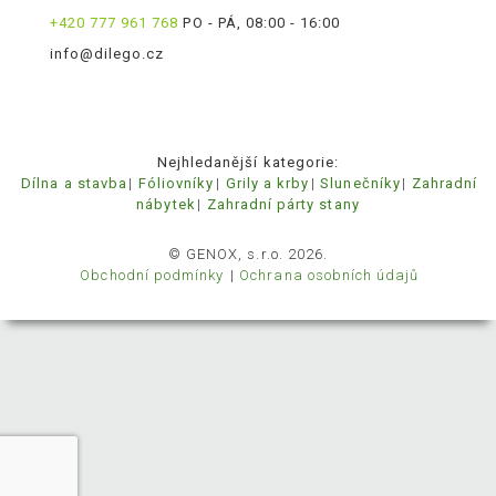
+420 777 961 768
PO - PÁ, 08:00 - 16:00
info@dilego.cz
Nejhledanější kategorie:
Dílna a stavba
Fóliovníky
Grily a krby
Slunečníky
Zahradní
nábytek
Zahradní párty stany
© GENOX, s.r.o. 2026.
Obchodní podmínky
Ochrana osobních údajů