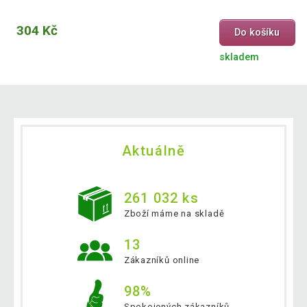
304 Kč
Do košíku
skladem
Aktuálně
261 032 ks
Zboží máme na skladě
13
Zákazníků online
98%
Spokojených zákazníků