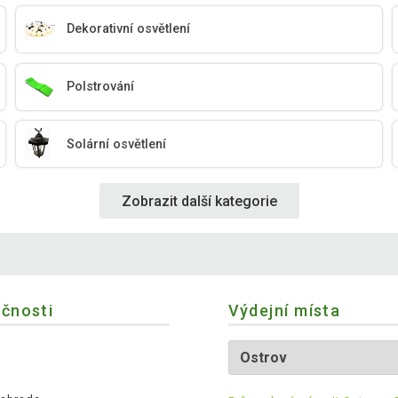
Dekorativní osvětlení
Polstrování
Solární osvětlení
Zobrazit další kategorie
ečnosti
Výdejní místa