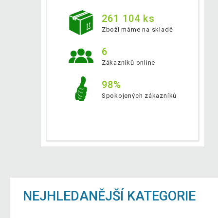
261 104 ks
Zboží máme na skladě
6
Zákazníků online
98%
Spokojených zákazníků
NEJHLEDANĚJŠÍ KATEGORIE