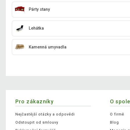
Párty stany
Lehátka
Kamenná umyvadla
Pro zákazníky
O spol
Nejčastější otázky a odpovědi
O firmě
Odstoupit od smlouvy
Blog