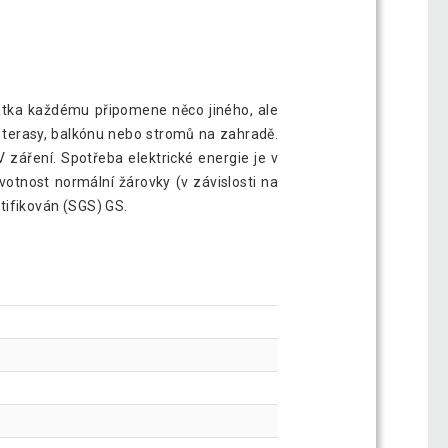
átka každému připomene něco jiného, ale
, terasy, balkónu nebo stromů na zahradě.
V záření. Spotřeba elektrické energie je v
otnost normální žárovky (v závislosti na
tifikován (SGS) GS.