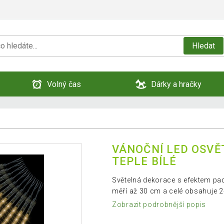
Hledat
Volný čas
Dárky a hračky
VÁNOČNÍ LED OSVĚT
TEPLE BÍLÉ
Světelná dekorace s efektem pad
měří až 30 cm a celé obsahuje 
Zobrazit podrobnější popis