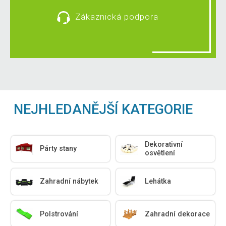
Zákaznická podpora
NEJHLEDANĚJŠÍ KATEGORIE
Dekorativní
Párty stany
osvětlení
Zahradní nábytek
Lehátka
Polstrování
Zahradní dekorace