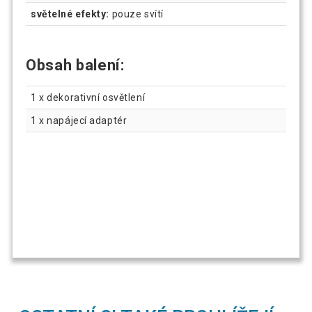
světelné efekty:
pouze svítí
Obsah balení:
1 x dekorativní osvětlení
1 x napájecí adaptér