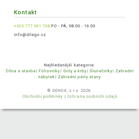
Kontakt
+420 777 961 768
PO - PÁ, 08:00 - 16:00
info@dilego.cz
Nejhledanější kategorie:
Dílna a stavba
Fóliovníky
Grily a krby
Slunečníky
Zahradní
nábytek
Zahradní párty stany
© GENOX, s.r.o. 2026.
Obchodní podmínky
Ochrana osobních údajů