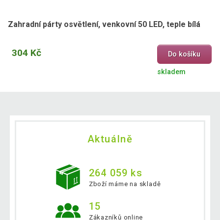
Zahradní párty osvětlení, venkovní 50 LED, teple bílá
304 Kč
Do košíku
skladem
Aktuálně
264 059 ks
Zboží máme na skladě
15
Zákazníků online