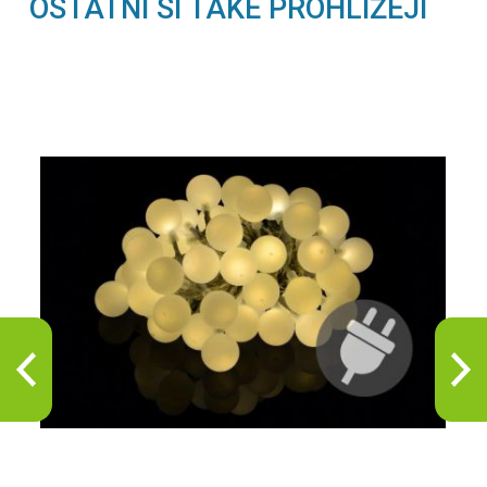
OSTATNÍ SI TAKÉ PROHLÍŽEJÍ