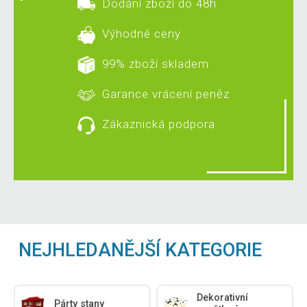
Dodání zboží do 48h
Výhodné ceny
99% zboží skladem
Garance vrácení peněz
Zákaznická podpora
NEJHLEDANĚJŠÍ KATEGORIE
Dekorativní
Párty stany