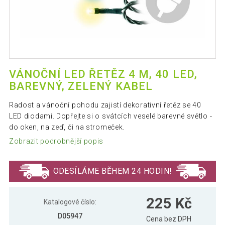
VÁNOČNÍ LED ŘETĚZ 4 M, 40 LED,
BAREVNÝ, ZELENÝ KABEL
Radost a vánoční pohodu zajistí dekorativní řetěz se 40
LED diodami. Dopřejte si o svátcích veselé barevné světlo -
do oken, na zeď, či na stromeček.
Zobrazit podrobnější popis
ODESÍLÁME BĚHEM 24 HODIN!
225 Kč
Katalogové číslo:
D05947
Cena bez DPH