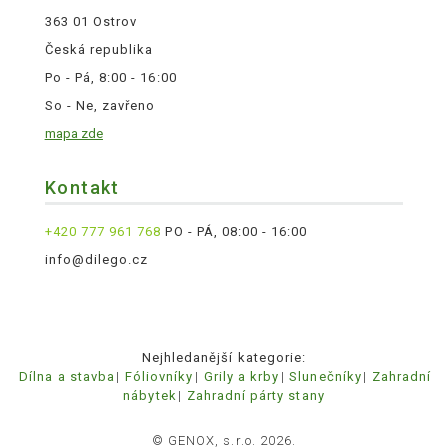
363 01 Ostrov
Česká republika
Po - Pá, 8:00 - 16:00
So - Ne, zavřeno
mapa zde
Kontakt
+420 777 961 768
PO - PÁ, 08:00 - 16:00
info@dilego.cz
Nejhledanější kategorie:
Dílna a stavba
Fóliovníky
Grily a krby
Slunečníky
Zahradní
nábytek
Zahradní párty stany
© GENOX, s.r.o. 2026.