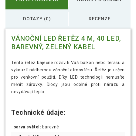
DOTAZY (0)
RECENZE
VÁNOČNÍ LED ŘETĚZ 4 M, 40 LED,
BAREVNÝ, ZELENÝ KABEL
Tento řetěz báječně rozsvítí Váš balkon nebo terasu a
vykouzlí nádhernou vánoční atmosféru. Řetěz je určen
pro venkovní použití. Díky LED technologii nemusíte
měnit žárovky. Diody jsou odolné proti nárazu a
nevydávají teplo.
Technické údaje:
barva světel:
barevné