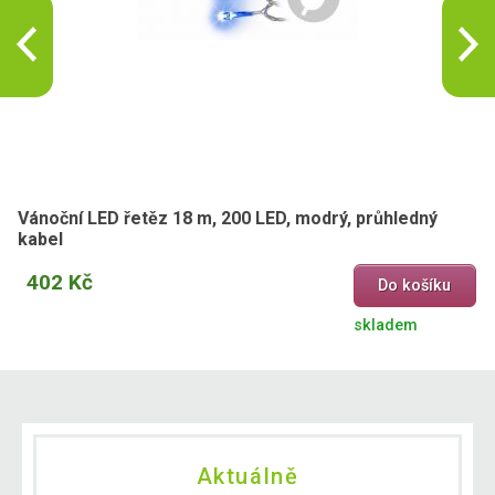
Vánoční LED řetěz 18 m, 200 LED, modrý, průhledný
kabel
402 Kč
Do košíku
skladem
Aktuálně