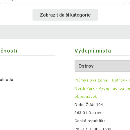
Zobrazit další kategorie
ečnosti
Výdejní místa
ahrada
Průmyslová zóna II Ostrov - 
North Park - Výdej nadrozm
objednávek
Dolní Žďár 104
363 01 Ostrov
Česká republika
Po - Pá, 8:00 - 16:00