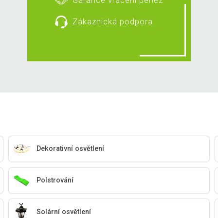
Zákaznická podpora
Dekorativní osvětlení
Polstrování
Solární osvětlení