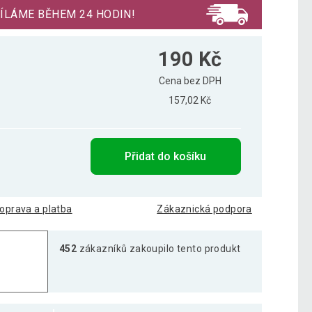
ÍLÁME BĚHEM 24 HODIN!
190 Kč
Cena bez DPH
157,02 Kč
Přidat do košíku
oprava a platba
Zákaznická podpora
452
zákazníků zakoupilo tento produkt