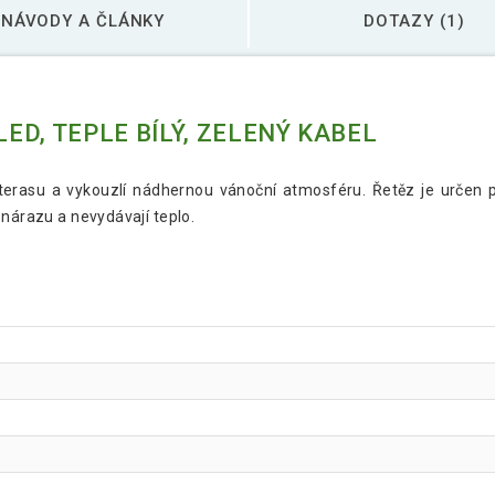
NÁVODY A ČLÁNKY
DOTAZY (1)
LED, TEPLE BÍLÝ, ZELENÝ KABEL
terasu a vykouzlí nádhernou vánoční atmosféru. Řetěz je určen pr
 nárazu a nevydávají teplo.