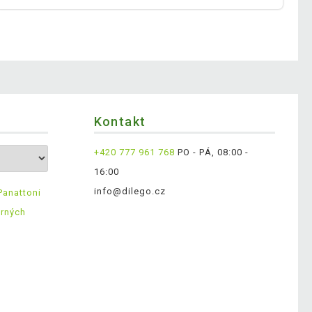
Kontakt
+420 777 961 768
PO - PÁ, 08:00 -
16:00
info@dilego.cz
Panattoni
ěrných