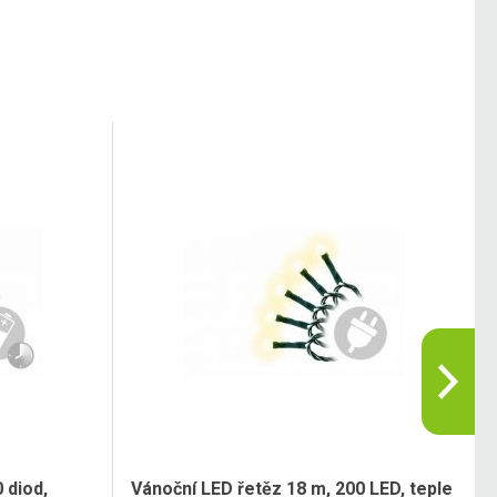
 diod,
Vánoční LED řetěz 18 m, 200 LED, teple