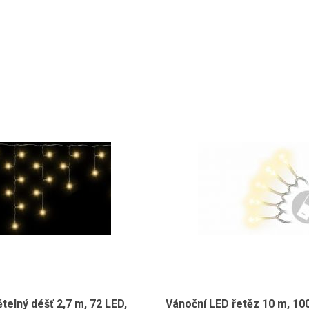
telný déšť 2,7 m, 72 LED,
Vánoční LED řetěz 10 m, 100