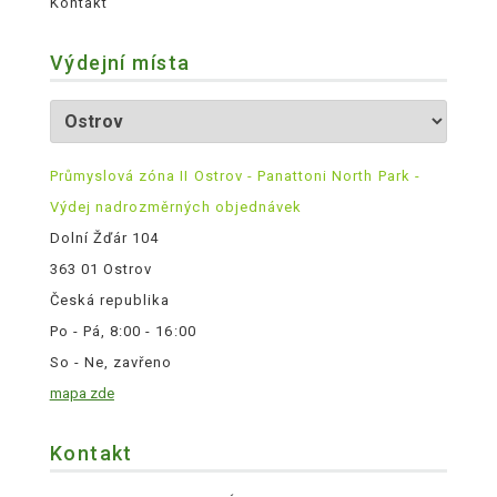
Kontakt
Výdejní místa
Průmyslová zóna II Ostrov - Panattoni North Park -
Výdej nadrozměrných objednávek
Dolní Žďár 104
363 01 Ostrov
Česká republika
Po - Pá, 8:00 - 16:00
So - Ne, zavřeno
mapa zde
Kontakt