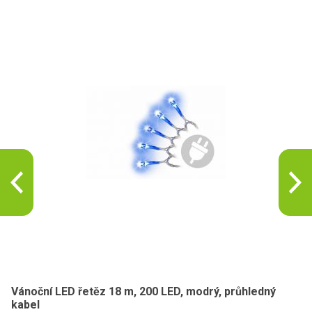
Vánoční LED řetěz 18 m, 200 LED, modrý, průhledný
kabel