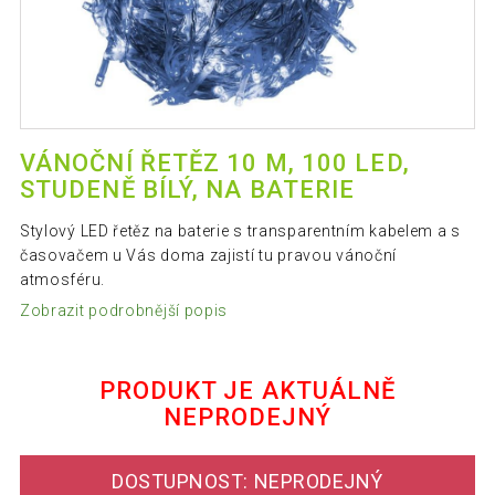
VÁNOČNÍ ŘETĚZ 10 M, 100 LED,
STUDENĚ BÍLÝ, NA BATERIE
Stylový LED řetěz na baterie s transparentním kabelem a s
časovačem u Vás doma zajistí tu pravou vánoční
atmosféru.
Zobrazit podrobnější popis
PRODUKT JE AKTUÁLNĚ
NEPRODEJNÝ
DOSTUPNOST: NEPRODEJNÝ