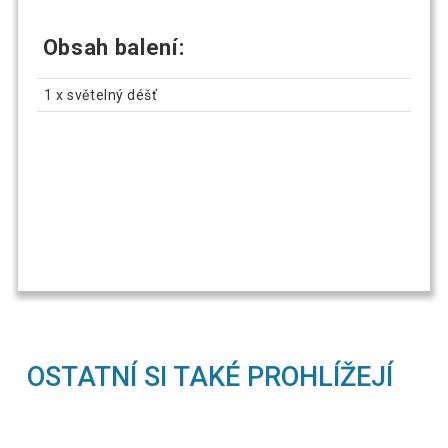
Obsah balení:
1 x světelný déšť
OSTATNÍ SI TAKÉ PROHLÍŽEJÍ