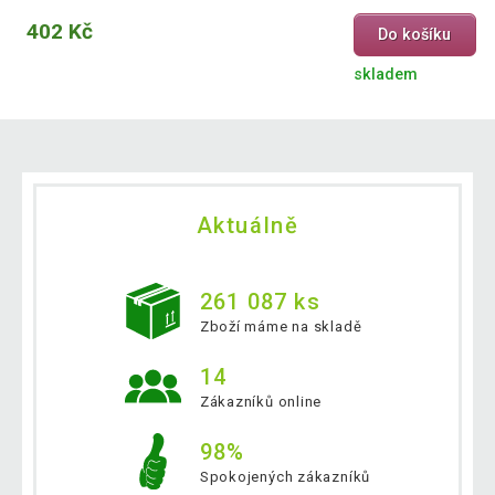
402 Kč
Do košíku
skladem
Aktuálně
261 087 ks
Zboží máme na skladě
14
Zákazníků online
98%
Spokojených zákazníků