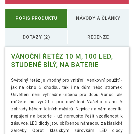
POPIS PRODUKTU
NÁVODY A ČLÁNKY
DOTAZY (2)
RECENZE
VÁNOČNÍ ŘETĚZ 10 M, 100 LED,
STUDENĚ BÍLÝ, NA BATERIE
Světelný řetěz je vhodný pro vnitřní i venkovní použití -
jak na okno či chodbu, tak i na dům nebo stromek.
Osvětlení není výhradně určeno pro dobu Vánoc, ale
můžete ho využít i pro osvětlení Vašeho stanu či
zahrady během letních měsíců. Nejvíce na něm oceníte
napájení na baterie - už nemusíte řešit vzdálenost k
zásuvce. LED diody jsou oblíbenou náhradou za klasické
žárovky. Oproti klasickým žárovkám LED diody