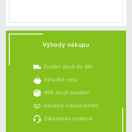
Výhody nákupu
Dodání zboží do 48h
Výhodné ceny
99% zboží skladem
Garance vrácení peněz
Zákaznická podpora