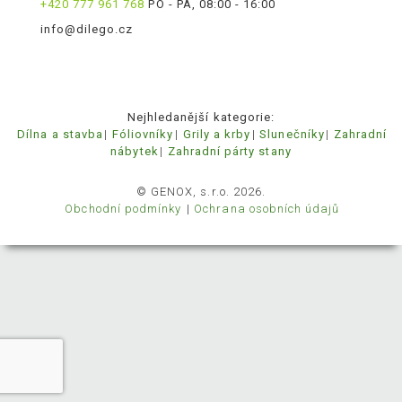
+420 777 961 768
PO - PÁ, 08:00 - 16:00
info@dilego.cz
Nejhledanější kategorie:
Dílna a stavba
Fóliovníky
Grily a krby
Slunečníky
Zahradní
nábytek
Zahradní párty stany
© GENOX, s.r.o. 2026.
Obchodní podmínky
Ochrana osobních údajů