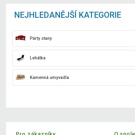
NEJHLEDANĚJŠÍ KATEGORIE
Párty stany
Lehátka
Kamenná umyvadla
Pro zákazníky
O spol