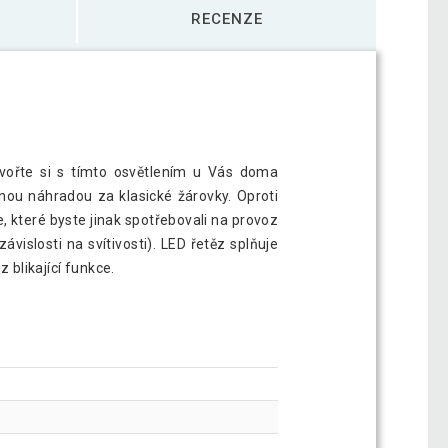
RECENZE
vořte si s tímto osvětlením u Vás doma
enou náhradou za klasické žárovky. Oproti
, které byste jinak spotřebovali na provoz
vislosti na svítivosti). LED řetěz splňuje
 blikající funkce.