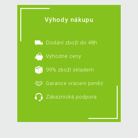
Výhody nákupu
Dodání zboží do 48h
Výhodné ceny
99% zboží skladem
Garance vrácení peněz
Zákaznická podpora