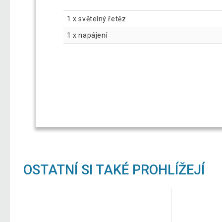
1 x světelný řetěz
1 x napájení
OSTATNÍ SI TAKÉ PROHLÍŽEJÍ