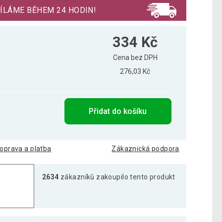
ÍLÁME BĚHEM 24 HODIN!
334 Kč
Cena bez DPH
276,03 Kč
Přidat do košíku
oprava a platba
Zákaznická podpora
2634
zákazníků zakoupilo tento produkt