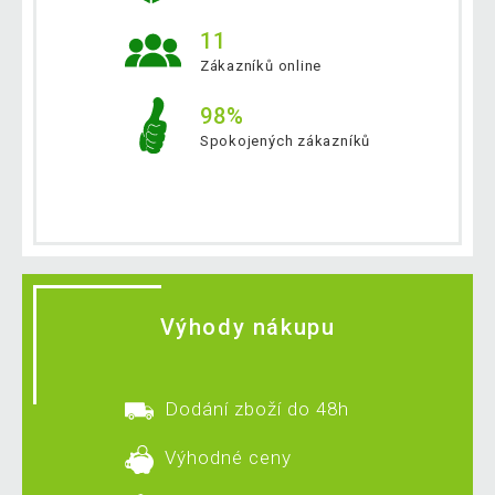
11
Zákazníků online
98%
Spokojených zákazníků
Výhody nákupu
Dodání zboží do 48h
Výhodné ceny