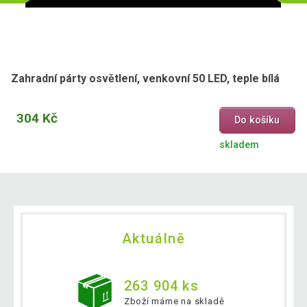
Zahradní párty osvětlení, venkovní 50 LED, teple bílá
304 Kč
Do košíku
skladem
Aktuálně
263 904 ks
Zboží máme na skladě