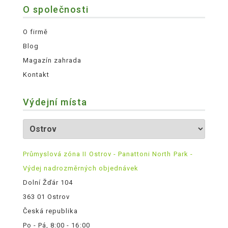
O společnosti
O firmě
Blog
Magazín zahrada
Kontakt
Výdejní místa
Průmyslová zóna II Ostrov - Panattoni North Park -
Výdej nadrozměrných objednávek
Dolní Žďár 104
363 01 Ostrov
Česká republika
Po - Pá, 8:00 - 16:00