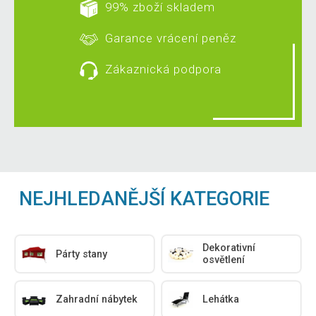
99% zboží skladem
Garance vrácení peněz
Zákaznická podpora
NEJHLEDANĚJŠÍ KATEGORIE
Dekorativní
Párty stany
osvětlení
Zahradní nábytek
Lehátka