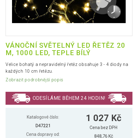
VÁNOČNÍ SVĚTELNÝ LED ŘETĚZ 20
M, 1000 LED, TEPLE BÍLÝ
Velice bohatý a nepravidelný řetěz obsahuje 3 - 4 diody na
každých 10 cm řetězu.
Zobrazit podrobnější popis
ODESÍLÁME BĚHEM 24 HODIN!
1 027 Kč
Katalogové číslo:
D47221
Cena bez DPH
Cena dopravy od:
848,76 Kč