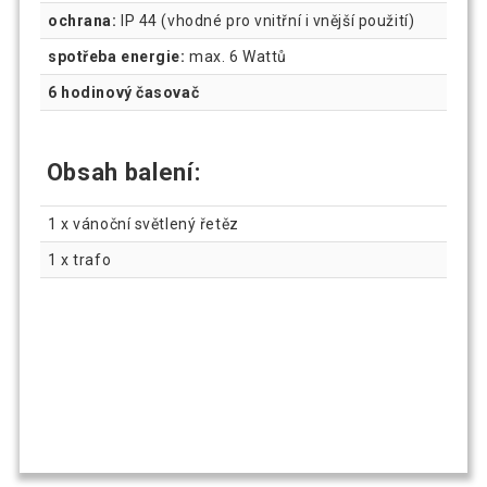
ochrana:
IP 44 (vhodné pro vnitřní i vnější použití)
spotřeba energie:
max. 6 Wattů
6 hodinový časovač
Obsah balení:
1 x vánoční světlený řetěz
1 x trafo