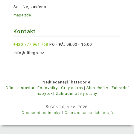
So - Ne, zavřeno
mapa zde
Kontakt
+420 777 961 768
PO - PÁ, 08:00 - 16:00
info@dilego.cz
Nejhledanější kategorie:
Dílna a stavba
Fóliovníky
Grily a krby
Slunečníky
Zahradní
nábytek
Zahradní párty stany
© GENOX, s.r.o. 2026.
Obchodní podmínky
Ochrana osobních údajů