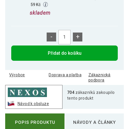
59 Kč
skladem
-
+
Přidat do košíku
Výrobce
Doprava a platba
Zákaznická
podpora
704
zákazníků zakoupilo
tento produkt
Návod k obsluze
POPIS PRODUKTU
NÁVODY A ČLÁNKY