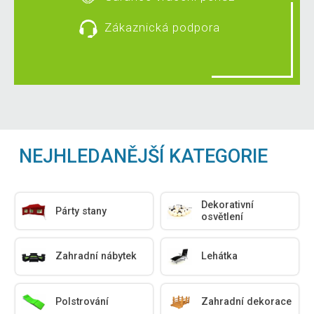
Zákaznická podpora
NEJHLEDANĚJŠÍ KATEGORIE
Dekorativní
Párty stany
osvětlení
Zahradní nábytek
Lehátka
Polstrování
Zahradní dekorace