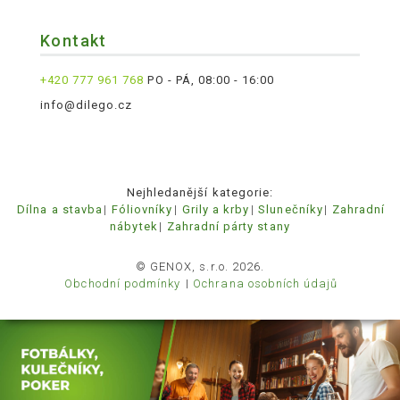
Kontakt
+420 777 961 768
PO - PÁ, 08:00 - 16:00
info@dilego.cz
Nejhledanější kategorie:
Dílna a stavba
Fóliovníky
Grily a krby
Slunečníky
Zahradní
nábytek
Zahradní párty stany
© GENOX, s.r.o. 2026.
Obchodní podmínky
Ochrana osobních údajů