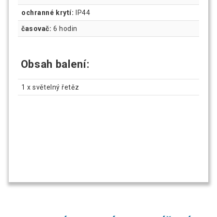
ochranné krytí:
IP44
časovač:
6 hodin
Obsah balení:
1 x světelný řetěz