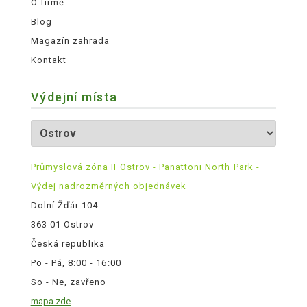
O firmě
Blog
Magazín zahrada
Kontakt
Výdejní místa
Průmyslová zóna II Ostrov - Panattoni North Park -
Výdej nadrozměrných objednávek
Dolní Žďár 104
363 01 Ostrov
Česká republika
Po - Pá, 8:00 - 16:00
So - Ne, zavřeno
mapa zde