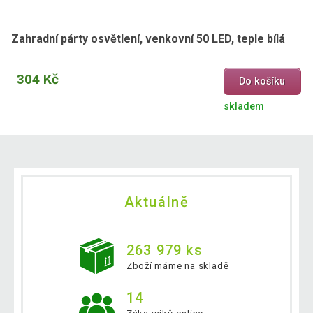
Zahradní párty osvětlení, venkovní 50 LED, teple bílá
304 Kč
Do košíku
skladem
Aktuálně
263 979 ks
Zboží máme na skladě
14