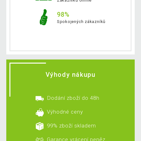
Zákazníků online
98%
Spokojených zákazníků
Výhody nákupu
Dodání zboží do 48h
Výhodné ceny
99% zboží skladem
Garance vrácení peněz