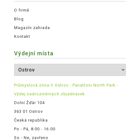
O firmě
Blog
Magazín zahrada
Kontakt
Výdejní místa
Průmyslová zóna II Ostrov - Panattoni North Park -
Výdej nadrozměrných objednávek
Dolní Žďár 104
363 01 Ostrov
Česká republika
Po - Pá, 8:00 - 16:00
So - Ne, zavřeno