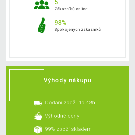
5
Zákazníků online
98%
Spokojených zákazníků
Výhody nákupu
Dodání zboží do 48h
Výhodné ceny
99% zboží skladem