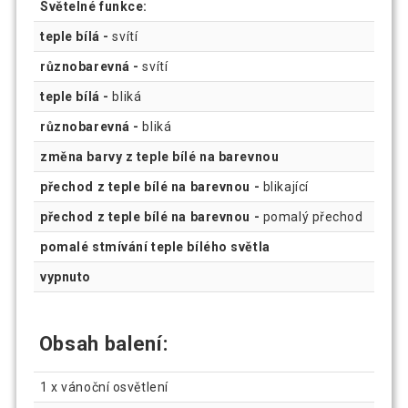
Světelné funkce:
teple bílá -
svítí
různobarevná -
svítí
teple bílá -
bliká
různobarevná -
bliká
změna barvy z teple bílé na barevnou
přechod z teple bílé na barevnou -
blikající
přechod z teple bílé na barevnou -
pomalý přechod
pomalé stmívání teple bílého světla
vypnuto
Obsah balení:
1 x vánoční osvětlení