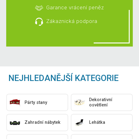
Garance vrácení peněz
Zákaznická podpora
NEJHLEDANĚJŠÍ KATEGORIE
Dekorativní
Párty stany
osvětlení
Zahradní nábytek
Lehátka