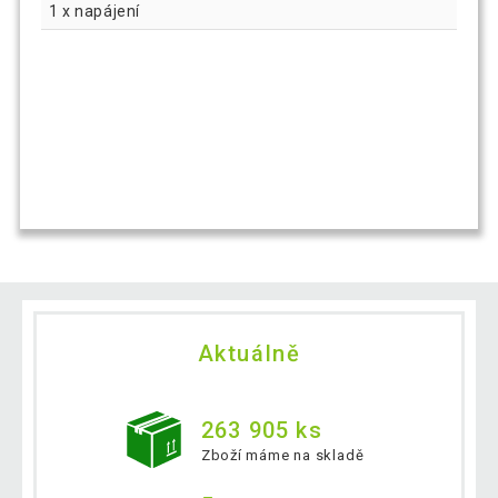
1 x napájení
Aktuálně
263 905 ks
Zboží máme na skladě