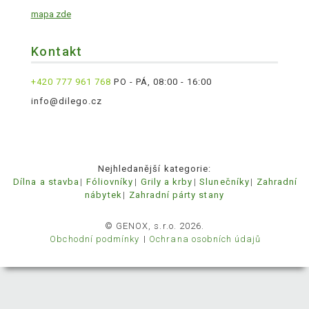
mapa zde
Kontakt
+420 777 961 768
PO - PÁ, 08:00 - 16:00
info@dilego.cz
Nejhledanější kategorie:
Dílna a stavba
Fóliovníky
Grily a krby
Slunečníky
Zahradní
nábytek
Zahradní párty stany
© GENOX, s.r.o. 2026.
Obchodní podmínky
Ochrana osobních údajů