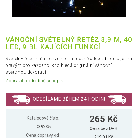
VÁNOČNÍ SVĚTELNÝ ŘETĚZ 3,9 M, 40
LED, 9 BLIKAJÍCÍCH FUNKCÍ
Světelný řetěz mění barvu mezi studeně a teple bílou a je tím
pravým pro každého, kdo hledá originální vánoční
světelnou dekoraci.
Zobrazit podrobnější popis
ODESÍLÁME BĚHEM 24 HODIN!
265 Kč
Katalogové číslo:
D39235
Cena bez DPH
Cena dopravy od:
219,01 Kč