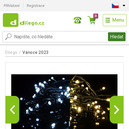
Přihlášení
Registrace
0
Menu
Hledat
Dilego
Vánoce 2023