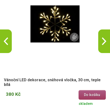
Vánoční LED dekorace, sněhová vločka, 30 cm, teple
bílá
380 Kč
Do košíku
skladem