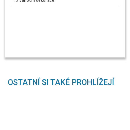
1 x vánoční dekorace
OSTATNÍ SI TAKÉ PROHLÍŽEJÍ