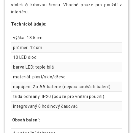
stolek či krbovou římsu. Vhodné pouze pro použití v
interiéru.
Technické údaje:
výška: 18,5 cm
průměr: 12 cm
10 LED diod
barva LED: teple bílá
materiál: plast/sklo/dřevo
napájení: 2 x AA baterie (nejsou součástí balení)
třída ochrany: IP20 (pouze pro vnitřní použití)
integrovaný 6 hodinový časovač
Obsah balení: