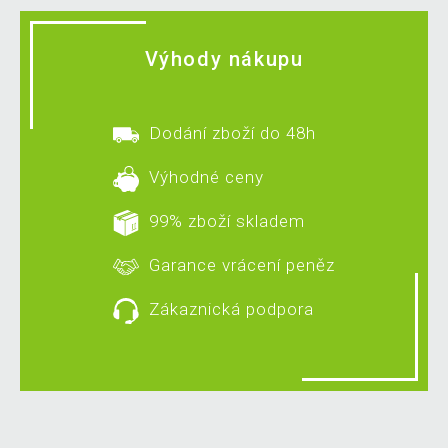
Výhody nákupu
Dodání zboží do 48h
Výhodné ceny
99% zboží skladem
Garance vrácení peněz
Zákaznická podpora