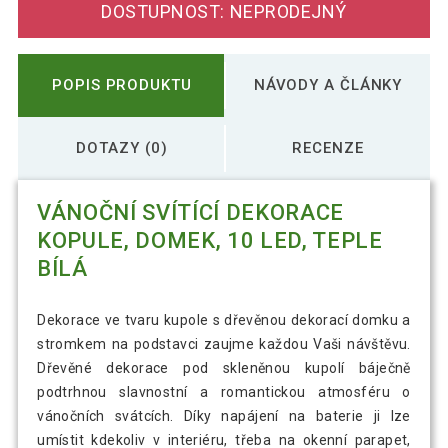
DOSTUPNOST: NEPRODEJNÝ
POPIS PRODUKTU
NÁVODY A ČLÁNKY
DOTAZY (0)
RECENZE
VÁNOČNÍ SVÍTÍCÍ DEKORACE
KOPULE, DOMEK, 10 LED, TEPLE
BÍLÁ
Dekorace ve tvaru kupole s dřevěnou dekorací domku a
stromkem na podstavci zaujme každou Vaši návštěvu.
Dřevěné dekorace pod skleněnou kupolí báječně
podtrhnou slavnostní a romantickou atmosféru o
vánočních svátcích. Díky napájení na baterie ji lze
umístit kdekoliv v interiéru, třeba na okenní parapet,