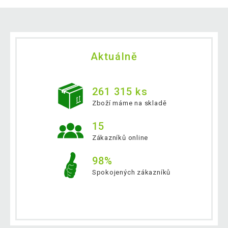
Aktuálně
261 315 ks
Zboží máme na skladě
15
Zákazníků online
98%
Spokojených zákazníků