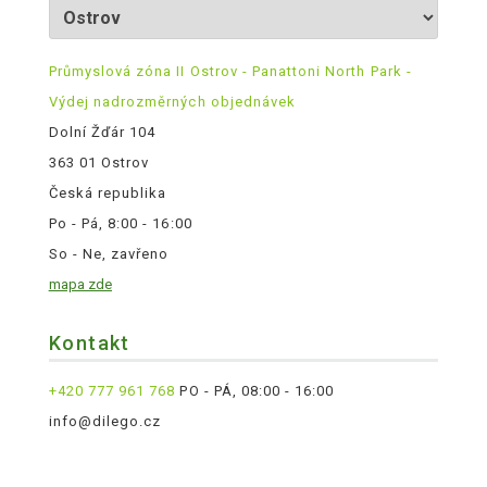
Průmyslová zóna II Ostrov - Panattoni North Park -
Výdej nadrozměrných objednávek
Dolní Žďár 104
363 01 Ostrov
Česká republika
Po - Pá, 8:00 - 16:00
So - Ne, zavřeno
mapa zde
Kontakt
+420 777 961 768
PO - PÁ, 08:00 - 16:00
info@dilego.cz