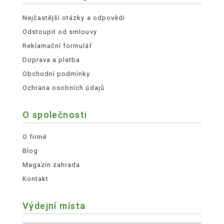
Nejčastější otázky a odpovědi
Odstoupit od smlouvy
Reklamační formulář
Doprava a platba
Obchodní podmínky
Ochrana osobních údajů
O společnosti
O firmě
Blog
Magazín zahrada
Kontakt
Výdejní místa