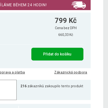
ÍLÁME BĚHEM 24 HODIN!
799 Kč
Cena bez DPH
660,33 Kč
Přidat do košíku
oprava a platba
Zákaznická podpora
216
zákazníků zakoupilo tento produkt