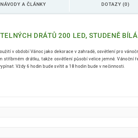
NÁVODY A ČLÁNKY
DOTAZY (0)
TELNÝCH DRÁTŮ 200 LED, STUDENĚ BÍLÁ
použití v období Vánoc jako dekorace v zahradě, osvětlení pro vánoč
 stříbrném drátku, takže osvětlení působí velice jemně. Vánoční ř
pínat. Vždy 6 hodin bude svítit a 18 hodin bude v nečinnosti.