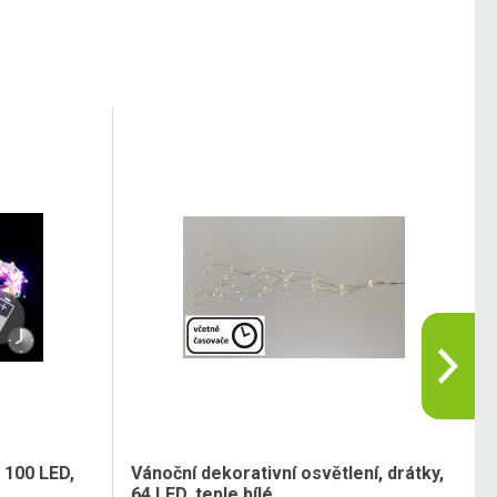
 100 LED,
Vánoční dekorativní osvětlení, drátky,
64 LED, teple bílé