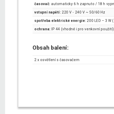
časovač:
automaticky 6 h zapnuto / 18 h vyp
vstupní napětí:
220 V - 240 V ~ 50/60 Hz
spotřeba elektrické energie:
200 LED – 3 W 
ochrana:
IP 44 (vhodné i pro venkovní použití)
Obsah balení:
2 x osvětlení s časovačem