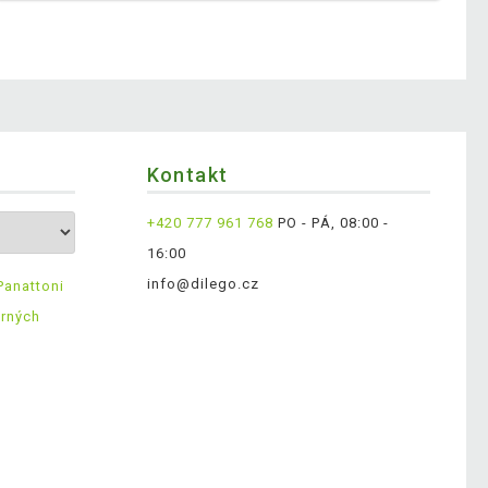
Kontakt
+420 777 961 768
PO - PÁ, 08:00 -
16:00
info@dilego.cz
Panattoni
ěrných