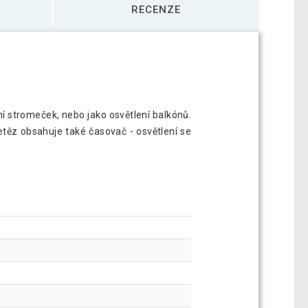
RECENZE
ní stromeček, nebo jako osvětlení balkónů.
etěz obsahuje také časovač - osvětlení se