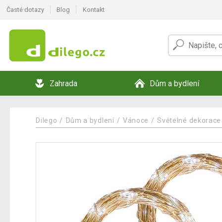
Časté dotazy
Blog
Kontakt
Zahrada
Dům a bydlení
Dilego
Dům a bydlení
Vánoce
Světelné dekorace