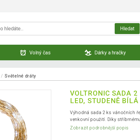
Hledat
Volný čas
Dárky a hračky
Světelné dráty
VOLTRONIC SADA 2
LED, STUDENĚ BÍLÁ
Výhodná sada 2 ks vánočních řet
venkovní použití. Díky stříbrné
Zobrazit podrobnější popis