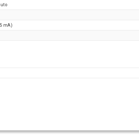
nuto
(5 mA)