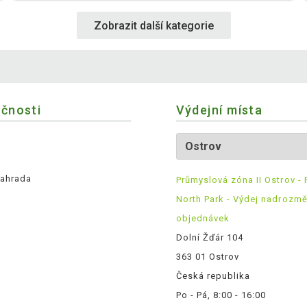
Zobrazit další kategorie
ečnosti
Výdejní místa
ahrada
Průmyslová zóna II Ostrov - 
North Park - Výdej nadrozm
objednávek
Dolní Žďár 104
363 01 Ostrov
Česká republika
Po - Pá, 8:00 - 16:00