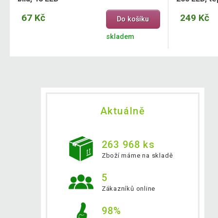
67 Kč
249 Kč
Do košíku
skladem
Aktuálně
263 968 ks
Zboží máme na skladě
5
Zákazníků online
98%