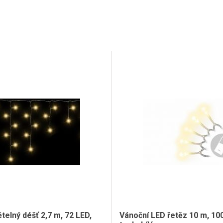
telný déšť 2,7 m, 72 LED,
Vánoční LED řetěz 10 m, 100