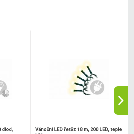
 diod,
Vánoční LED řetěz 18 m, 200 LED, teple