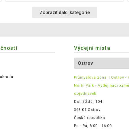
Zobrazit další kategorie
ečnosti
Výdejní místa
ahrada
Průmyslová zóna II Ostrov - 
North Park - Výdej nadrozm
objednávek
Dolní Žďár 104
363 01 Ostrov
Česká republika
Po - Pá, 8:00 - 16:00