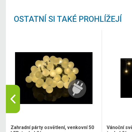
OSTATNÍ SI TAKÉ PROHLÍŽEJÍ
Zahradní párty osvětlení, venkovní 50
Vánoční svě