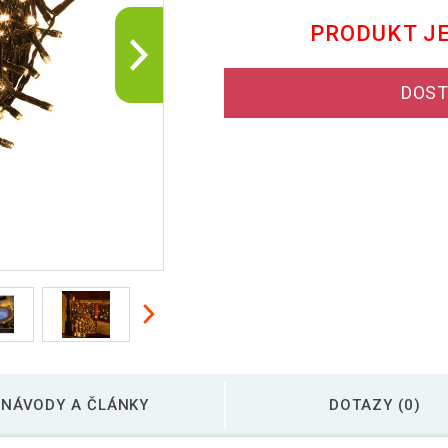
PRODUKT J
DOST
NÁVODY A ČLÁNKY
DOTAZY (0)