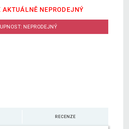
E AKTUÁLNĚ NEPRODEJNÝ
UPNOST: NEPRODEJNÝ
RECENZE