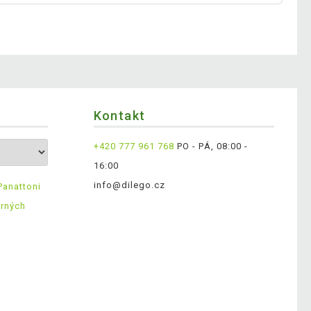
Kontakt
+420 777 961 768
PO - PÁ, 08:00 -
16:00
info@dilego.cz
Panattoni
ěrných