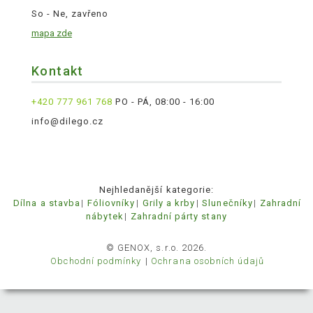
So - Ne, zavřeno
mapa zde
Kontakt
+420 777 961 768
PO - PÁ, 08:00 - 16:00
info@dilego.cz
Nejhledanější kategorie:
Dílna a stavba
Fóliovníky
Grily a krby
Slunečníky
Zahradní
nábytek
Zahradní párty stany
© GENOX, s.r.o. 2026.
Obchodní podmínky
Ochrana osobních údajů