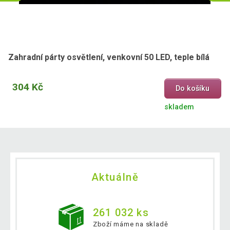
Zahradní párty osvětlení, venkovní 50 LED, teple bílá
304 Kč
Do košíku
skladem
Aktuálně
261 032 ks
Zboží máme na skladě