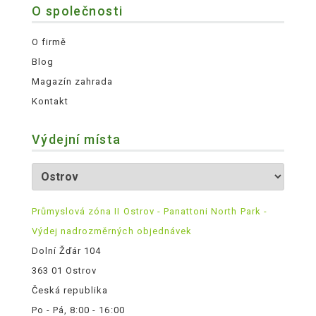
O společnosti
O firmě
Blog
Magazín zahrada
Kontakt
Výdejní místa
Průmyslová zóna II Ostrov - Panattoni North Park -
Výdej nadrozměrných objednávek
Dolní Žďár 104
363 01 Ostrov
Česká republika
Po - Pá, 8:00 - 16:00