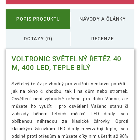
POPIS PRODUKTU
NÁVODY A ČLÁNKY
DOTAZY (0)
RECENZE
VOLTRONIC SVĚTELNÝ ŘETĚZ 40
M, 400 LED, TEPLE BÍLÝ
Světelný řetěz je vhodný pro vnitřní i venkovní použití -
jak na okno či chodbu, tak i na dům nebo stromek.
Osvětlení není výhradně určeno pro dobu Vánoc, ale
můžete ho využít i pro osvětlení Vašeho stanu či
zahrady během letních měsíců. LED diody jsou
oblíbenou náhradou za klasické žárovky. Oproti
klasickým žárovkám LED diody nevyzařují teplo, jsou
odolné proti otřesům a můžete díky nim ušetřit až 90%