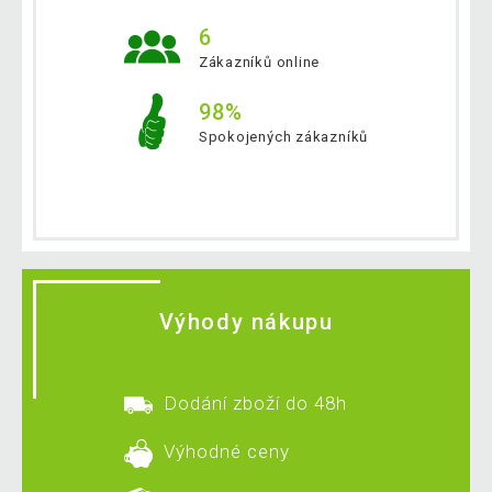
6
Zákazníků online
98%
Spokojených zákazníků
Výhody nákupu
Dodání zboží do 48h
Výhodné ceny