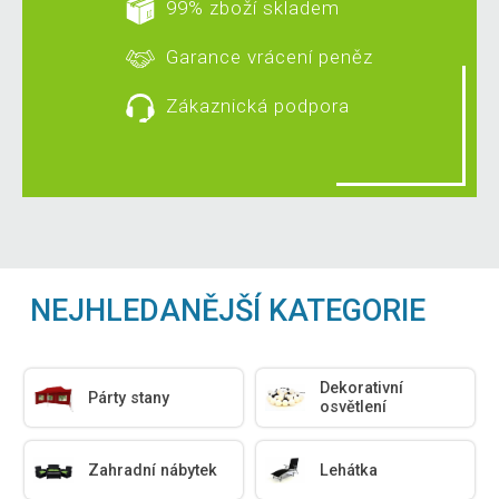
99% zboží skladem
Garance vrácení peněz
Zákaznická podpora
NEJHLEDANĚJŠÍ KATEGORIE
Dekorativní
Párty stany
osvětlení
Zahradní nábytek
Lehátka