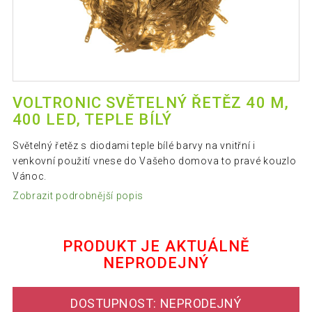
VOLTRONIC SVĚTELNÝ ŘETĚZ 40 M,
400 LED, TEPLE BÍLÝ
Světelný řetěz s diodami teple bílé barvy na vnitřní i
venkovní použití vnese do Vašeho domova to pravé kouzlo
Vánoc.
Zobrazit podrobnější popis
PRODUKT JE AKTUÁLNĚ
NEPRODEJNÝ
DOSTUPNOST: NEPRODEJNÝ