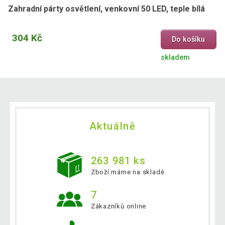
Zahradní párty osvětlení, venkovní 50 LED, teple bílá
304 Kč
Do košíku
skladem
Aktuálně
263 981 ks
Zboží máme na skladě
7
Zákazníků online