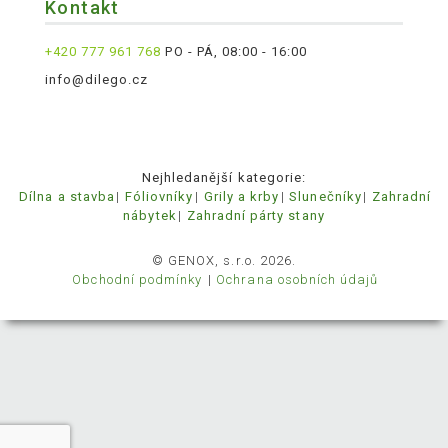
Kontakt
+420 777 961 768
PO - PÁ, 08:00 - 16:00
info@dilego.cz
Nejhledanější kategorie:
Dílna a stavba
Fóliovníky
Grily a krby
Slunečníky
Zahradní
nábytek
Zahradní párty stany
© GENOX, s.r.o. 2026.
Obchodní podmínky
Ochrana osobních údajů