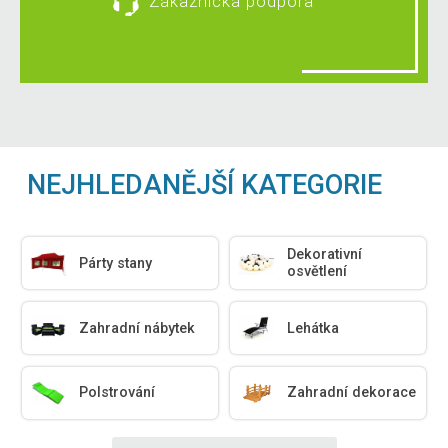
Zákaznická podpora
NEJHLEDANĚJŠÍ KATEGORIE
Dekorativní
Párty stany
osvětlení
Zahradní nábytek
Lehátka
Polstrování
Zahradní dekorace