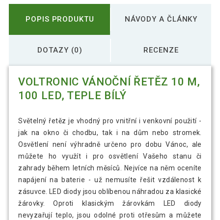
POPIS PRODUKTU
NÁVODY A ČLÁNKY
DOTAZY (0)
RECENZE
VOLTRONIC VÁNOČNÍ ŘETĚZ 10 M,
100 LED, TEPLE BÍLÝ
Světelný řetěz je vhodný pro vnitřní i venkovní použití -
jak na okno či chodbu, tak i na dům nebo stromek.
Osvětlení není výhradně určeno pro dobu Vánoc, ale
můžete ho využít i pro osvětlení Vašeho stanu či
zahrady během letních měsíců. Nejvíce na něm oceníte
napájení na baterie - už nemusíte řešit vzdálenost k
zásuvce. LED diody jsou oblíbenou náhradou za klasické
žárovky. Oproti klasickým žárovkám LED diody
nevyzařují teplo, jsou odolné proti otřesům a můžete