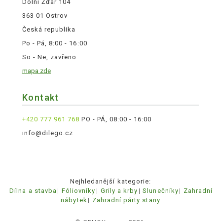
Dolní Žďár 104
363 01 Ostrov
Česká republika
Po - Pá, 8:00 - 16:00
So - Ne, zavřeno
mapa zde
Kontakt
+420 777 961 768
PO - PÁ, 08:00 - 16:00
info@dilego.cz
Nejhledanější kategorie:
Dílna a stavba
Fóliovníky
Grily a krby
Slunečníky
Zahradní
nábytek
Zahradní párty stany