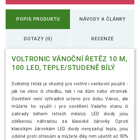
POPIS PRODUKTU
NÁVODY A ČLÁNKY
DOTAZY (0)
RECENZE
VOLTRONIC VÁNOČNÍ ŘETĚZ 10 M,
100 LED, TEPLE/STUDENĚ BÍLÝ
Světelný řetěz je vhodný pro vnitřní i venkovní použití -
jak na okno či chodbu, tak i na dům nebo stromek.
Osvětlení není výhradně určeno pro dobu Vánoc, ale
můžete ho využít i pro osvětlení Vašeho stanu či
zahrady během letních měsíců. LED diody jsou
oblíbenou náhradou za klasické žárovky. Oproti
klasickým žárovkám LED diody nevyzařují teplo, jsou
odolné proti otřesům a můžete díky nim ušetřit až 90%