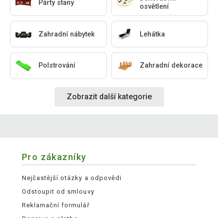
Párty stany
osvětlení
Zahradní nábytek
Lehátka
Polstrování
Zahradní dekorace
Zobrazit další kategorie
Pro zákazníky
Nejčastější otázky a odpovědi
Odstoupit od smlouvy
Reklamační formulář