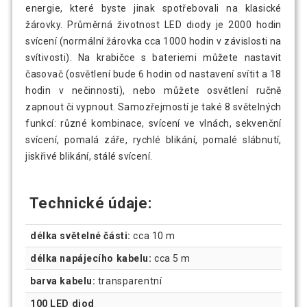
energie, které byste jinak spotřebovali na klasické
žárovky. Průměrná životnost LED diody je 2000 hodin
svícení (normální žárovka cca 1000 hodin v závislosti na
svítivosti). Na krabičce s bateriemi můžete nastavit
časovač (osvětlení bude 6 hodin od nastavení svítit a 18
hodin v nečinnosti), nebo můžete osvětlení ručně
zapnout či vypnout. Samozřejmostí je také 8 světelných
funkcí: různé kombinace, svícení ve vlnách, sekvenční
svícení, pomalá záře, rychlé blikání, pomalé slábnutí,
jiskřivé blikání, stálé svícení.
Technické údaje:
délka světelné části:
cca 10 m
délka napájecího kabelu:
cca 5 m
barva kabelu:
transparentní
100 LED diod