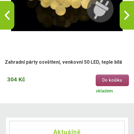
Zahradní párty osvětlení, venkovní 50 LED, teple bílá
304 Kč
Do košíku
skladem
Aktuálně