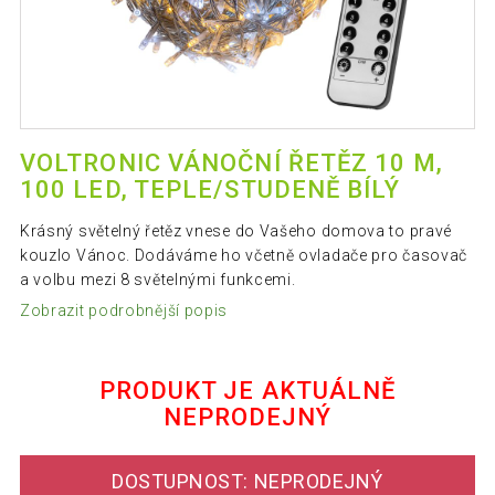
VOLTRONIC VÁNOČNÍ ŘETĚZ 10 M,
100 LED, TEPLE/STUDENĚ BÍLÝ
Krásný světelný řetěz vnese do Vašeho domova to pravé
kouzlo Vánoc. Dodáváme ho včetně ovladače pro časovač
a volbu mezi 8 světelnými funkcemi.
Zobrazit podrobnější popis
PRODUKT JE AKTUÁLNĚ
NEPRODEJNÝ
DOSTUPNOST: NEPRODEJNÝ