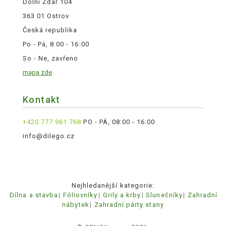
Dolní Žďár 104
363 01 Ostrov
Česká republika
Po - Pá, 8:00 - 16:00
So - Ne, zavřeno
mapa zde
Kontakt
+420 777 961 768
PO - PÁ, 08:00 - 16:00
info@dilego.cz
Nejhledanější kategorie:
Dílna a stavba
Fóliovníky
Grily a krby
Slunečníky
Zahradní
nábytek
Zahradní párty stany