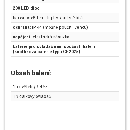
200 LED diod
barva osvětlení:
teple/studeně bílá
ochrana:
IP 44 (možné použít i venku)
napájení:
elektrická zásuvka
baterie pro ovladač není součástí balení
(knoflíková baterie typu CR2025)
Obsah balení:
1 x světelný řetěz
1 x dálkový ovladač