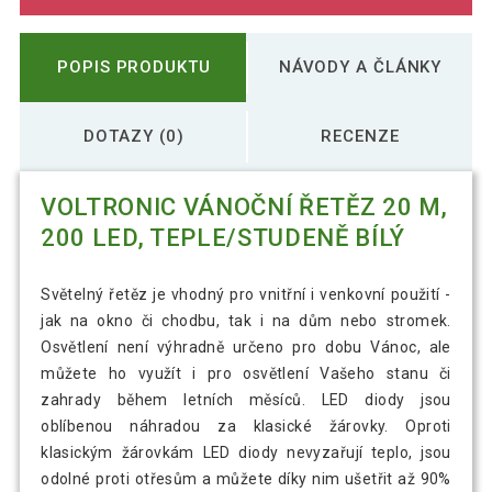
POPIS PRODUKTU
NÁVODY A ČLÁNKY
DOTAZY (0)
RECENZE
VOLTRONIC VÁNOČNÍ ŘETĚZ 20 M,
200 LED, TEPLE/STUDENĚ BÍLÝ
Světelný řetěz je vhodný pro vnitřní i venkovní použití -
jak na okno či chodbu, tak i na dům nebo stromek.
Osvětlení není výhradně určeno pro dobu Vánoc, ale
můžete ho využít i pro osvětlení Vašeho stanu či
zahrady během letních měsíců. LED diody jsou
oblíbenou náhradou za klasické žárovky. Oproti
klasickým žárovkám LED diody nevyzařují teplo, jsou
odolné proti otřesům a můžete díky nim ušetřit až 90%