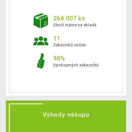
264 007 ks
Zboží máme na skladě
11
Zákazníků online
98%
Spokojených zákazníků
Výhody nákupu