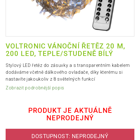
VOLTRONIC VÁNOČNÍ ŘETĚZ 20 M,
200 LED, TEPLE/STUDENĚ BÍLÝ
Stylový LED řetěz do zásuvky a s transparentním kabelem
dodáváme včetně dálkového ovladače, díky kterému si
nastavíte jakoukoliv z 8 světelných funkcí
Zobrazit podrobnější popis
PRODUKT JE AKTUÁLNĚ
NEPRODEJNÝ
DOSTUPNOST: NEPRODEJNÝ