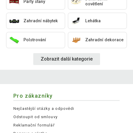
Párty stany
osvětlení
Zahradní nábytek
Lehátka
Polstrování
Zahradní dekorace
Zobrazit další kategorie
Pro zákazníky
Nejčastější otázky a odpovědi
Odstoupit od smlouvy
Reklamační formulář