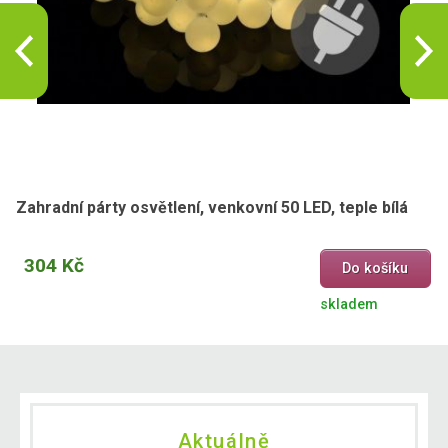
Zahradní párty osvětlení, venkovní 50 LED, teple bílá
304 Kč
Do košíku
skladem
Aktuálně