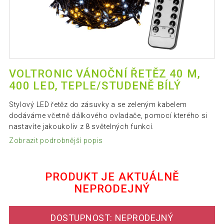
VOLTRONIC VÁNOČNÍ ŘETĚZ 40 M,
400 LED, TEPLE/STUDENĚ BÍLÝ
Stylový LED řetěz do zásuvky a se zeleným kabelem
dodáváme včetně dálkového ovladače, pomocí kterého si
nastavíte jakoukoliv z 8 světelných funkcí.
Zobrazit podrobnější popis
PRODUKT JE AKTUÁLNĚ
NEPRODEJNÝ
DOSTUPNOST: NEPRODEJNÝ