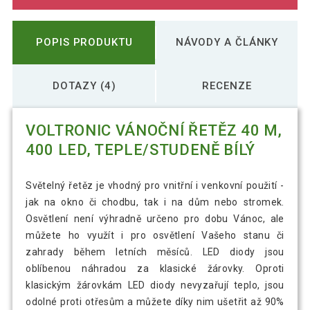
POPIS PRODUKTU
NÁVODY A ČLÁNKY
DOTAZY (4)
RECENZE
VOLTRONIC VÁNOČNÍ ŘETĚZ 40 M,
400 LED, TEPLE/STUDENĚ BÍLÝ
Světelný řetěz je vhodný pro vnitřní i venkovní použití -
jak na okno či chodbu, tak i na dům nebo stromek.
Osvětlení není výhradně určeno pro dobu Vánoc, ale
můžete ho využít i pro osvětlení Vašeho stanu či
zahrady během letních měsíců. LED diody jsou
oblíbenou náhradou za klasické žárovky. Oproti
klasickým žárovkám LED diody nevyzařují teplo, jsou
odolné proti otřesům a můžete díky nim ušetřit až 90%