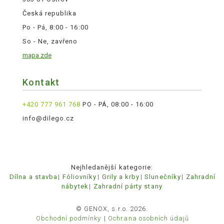
Česká republika
Po - Pá, 8:00 - 16:00
So - Ne, zavřeno
mapa zde
Kontakt
+420 777 961 768
PO - PÁ, 08:00 - 16:00
info@dilego.cz
Nejhledanější kategorie:
Dílna a stavba
Fóliovníky
Grily a krby
Slunečníky
Zahradní
nábytek
Zahradní párty stany
© GENOX, s.r.o. 2026.
Obchodní podmínky
Ochrana osobních údajů