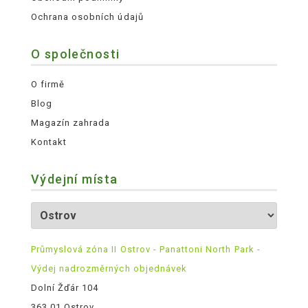
Ochrana osobních údajů
O společnosti
O firmě
Blog
Magazín zahrada
Kontakt
Výdejní místa
Průmyslová zóna II Ostrov - Panattoni North Park -
Výdej nadrozměrných objednávek
Dolní Žďár 104
363 01 Ostrov