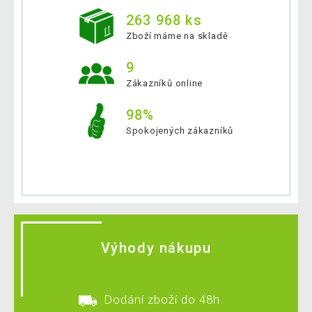
263 968 ks
Zboží máme na skladě
9
Zákazníků online
98%
Spokojených zákazníků
Výhody nákupu
Dodání zboží do 48h