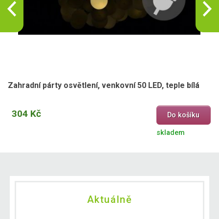
Zahradní párty osvětlení, venkovní 50 LED, teple bílá
304 Kč
Do košíku
skladem
Aktuálně