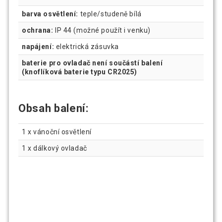
barva osvětlení:
teple/studeně bílá
ochrana:
IP 44 (možné použít i venku)
napájení:
elektrická zásuvka
baterie pro ovladač není součástí balení
(knoflíková baterie typu CR2025)
Obsah balení:
1 x vánoční osvětlení
1 x dálkový ovladač