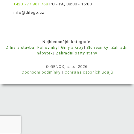
+420 777 961 768
PO - PÁ, 08:00 - 16:00
info@dilego.cz
Nejhledanější kategorie:
Dílna a stavba
Fóliovníky
Grily a krby
Slunečníky
Zahradní
nábytek
Zahradní párty stany
© GENOX, s.r.o. 2026.
Obchodní podmínky
Ochrana osobních údajů