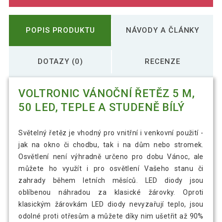
POPIS PRODUKTU
NÁVODY A ČLÁNKY
DOTAZY (0)
RECENZE
VOLTRONIC VÁNOČNÍ ŘETĚZ 5 M,
50 LED, TEPLE A STUDENĚ BÍLÝ
Světelný řetěz je vhodný pro vnitřní i venkovní použití -
jak na okno či chodbu, tak i na dům nebo stromek.
Osvětlení není výhradně určeno pro dobu Vánoc, ale
můžete ho využít i pro osvětlení Vašeho stanu či
zahrady během letních měsíců. LED diody jsou
oblíbenou náhradou za klasické žárovky. Oproti
klasickým žárovkám LED diody nevyzařují teplo, jsou
odolné proti otřesům a můžete díky nim ušetřit až 90%