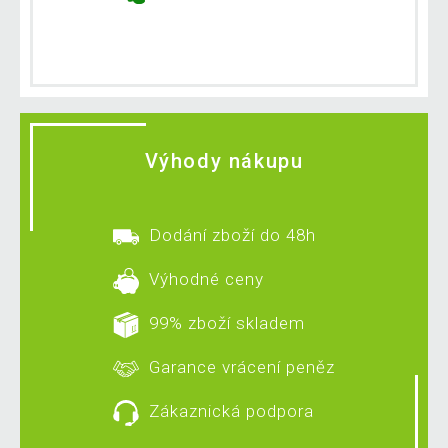
Výhody nákupu
Dodání zboží do 48h
Výhodné ceny
99% zboží skladem
Garance vrácení peněz
Zákaznická podpora