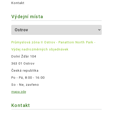
Kontakt
Výdejní místa
Průmyslová zóna II Ostrov - Panattoni North Park -
Výdej nadrozměrných objednávek
Dolní Žďár 104
363 01 Ostrov
Česká republika
Po - Pá, 8:00 - 16:00
So - Ne, zavřeno
mapa zde
Kontakt