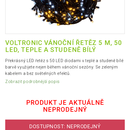
VOLTRONIC VÁNOČNÍ ŘETĚZ 5 M, 50
LED, TEPLE A STUDENĚ BÍLÝ
Překrásný LED řetěz s 50 LED diodami v teplé a studeně bílé
barvě využijete nejen během vánoční sezóny. Se zeleným
kabelem a bez světelných efektů.
Zobrazit podrobnější popis
PRODUKT JE AKTUÁLNĚ
NEPRODEJNÝ
DOSTUPNOST: NEPRODEJNÝ