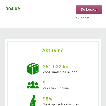
304 Kč
Do košíku
skladem
Aktuálně
261 032 ks
Zboží máme na skladě
9
Zákazníků online
98%
Spokojených zákazníků