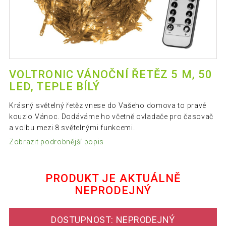
VOLTRONIC VÁNOČNÍ ŘETĚZ 5 M, 50
LED, TEPLE BÍLÝ
Krásný světelný řetěz vnese do Vašeho domova to pravé
kouzlo Vánoc. Dodáváme ho včetně ovladače pro časovač
a volbu mezi 8 světelnými funkcemi.
Zobrazit podrobnější popis
PRODUKT JE AKTUÁLNĚ
NEPRODEJNÝ
DOSTUPNOST: NEPRODEJNÝ