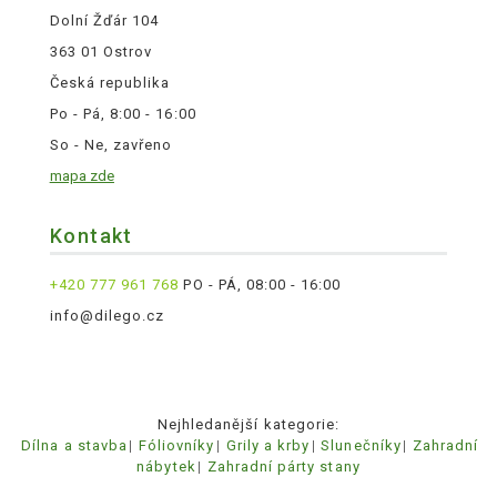
Dolní Žďár 104
363 01 Ostrov
Česká republika
Po - Pá, 8:00 - 16:00
So - Ne, zavřeno
mapa zde
Kontakt
+420 777 961 768
PO - PÁ, 08:00 - 16:00
info@dilego.cz
Nejhledanější kategorie:
Dílna a stavba
Fóliovníky
Grily a krby
Slunečníky
Zahradní
nábytek
Zahradní párty stany