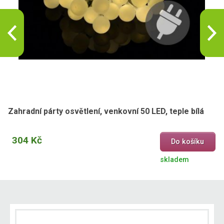
Zahradní párty osvětlení, venkovní 50 LED, teple bílá
304 Kč
Do košíku
skladem