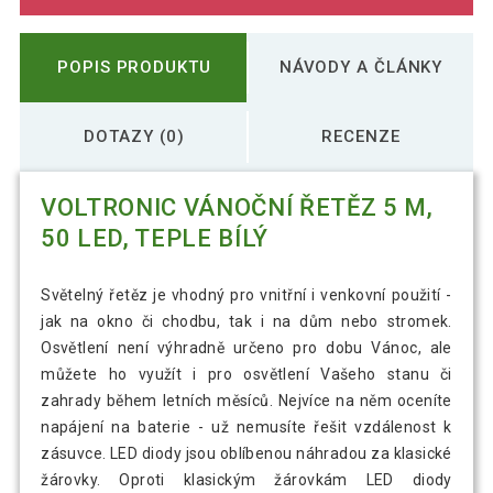
POPIS PRODUKTU
NÁVODY A ČLÁNKY
DOTAZY (0)
RECENZE
VOLTRONIC VÁNOČNÍ ŘETĚZ 5 M,
50 LED, TEPLE BÍLÝ
Světelný řetěz je vhodný pro vnitřní i venkovní použití -
jak na okno či chodbu, tak i na dům nebo stromek.
Osvětlení není výhradně určeno pro dobu Vánoc, ale
můžete ho využít i pro osvětlení Vašeho stanu či
zahrady během letních měsíců. Nejvíce na něm oceníte
napájení na baterie - už nemusíte řešit vzdálenost k
zásuvce. LED diody jsou oblíbenou náhradou za klasické
žárovky. Oproti klasickým žárovkám LED diody