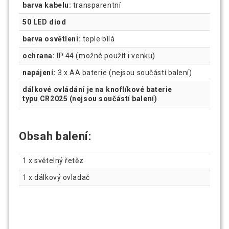
barva kabelu:
transparentní
50 LED diod
barva osvětlení:
teple bílá
ochrana:
IP 44 (možné použít i venku)
napájení:
3 x AA baterie (nejsou součástí balení)
dálkové ovládání je na knoflíkové baterie
typu CR2025 (nejsou součástí balení)
Obsah balení:
1 x světelný řetěz
1 x dálkový ovladač