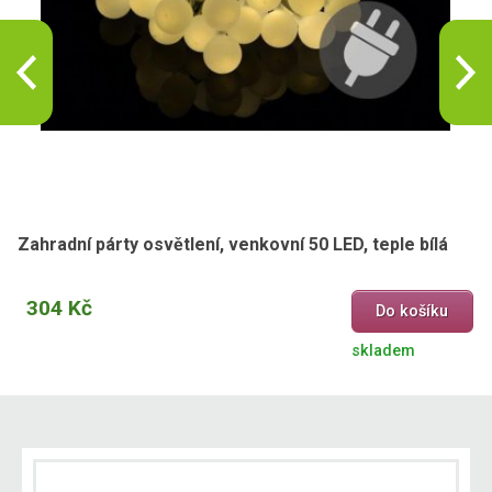
Zahradní párty osvětlení, venkovní 50 LED, teple bílá
304 Kč
Do košíku
skladem