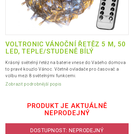
VOLTRONIC VÁNOČNÍ ŘETĚZ 5 M, 50
LED, TEPLE/STUDENĚ BÍLÝ
Krásný světelný řetěz na baterie vnese do Vašeho domova
to pravé kouzlo Vánoc. Včetně ovladače pro časovač a
volbu mezi 8 světelnými funkcemi.
Zobrazit podrobnější popis
PRODUKT JE AKTUÁLNĚ
NEPRODEJNÝ
DOSTUPNOST: NEPRODEJNÝ