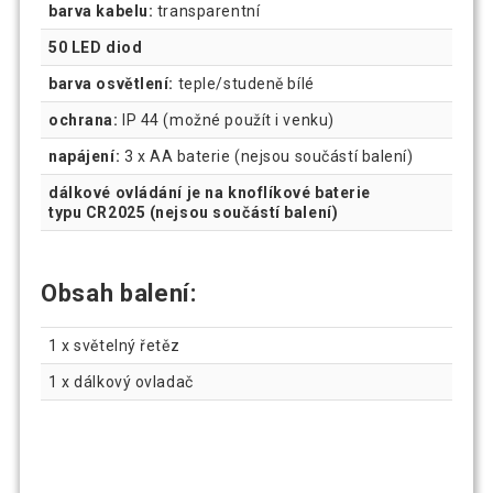
barva kabelu:
transparentní
50 LED diod
barva osvětlení:
teple/studeně bílé
ochrana:
IP 44 (možné použít i venku)
napájení:
3 x AA baterie (nejsou součástí balení)
dálkové ovládání je na knoflíkové baterie
typu CR2025 (nejsou součástí balení)
Obsah balení:
1 x světelný řetěz
1 x dálkový ovladač