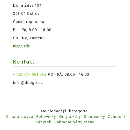
Dolní Žďár 104
363 01 Ostrov
Česká republika
Po - Pá, 8:00 - 16:00
So - Ne, zavřeno
mapa zde
Kontakt
+420 777 961 768
PO - PÁ, 08:00 - 16:00
info@dilego.cz
Nejhledanější kategorie:
Dílna a stavba
Fóliovníky
Grily a krby
Slunečníky
Zahradní
nábytek
Zahradní párty stany