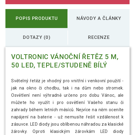
POPIS PRODUKTU
NÁVODY A ČLÁNKY
DOTAZY (0)
RECENZE
VOLTRONIC VÁNOČNÍ ŘETĚZ 5 M,
50 LED, TEPLE/STUDENĚ BÍLÝ
Světelný řetěz je vhodný pro vnitřní i venkovní použití -
jak na okno či chodbu, tak i na dům nebo stromek.
Osvětlení není výhradně určeno pro dobu Vánoc, ale
můžete ho využít i pro osvětlení Vašeho stanu či
zahrady během letních měsíců. Nejvíce na něm oceníte
napájení na baterie - už nemusíte řešit vzdálenost k
zásuvce. LED diody jsou oblíbenou náhradou za klasické
žárovky. Oproti klasickým žárovkám LED diody