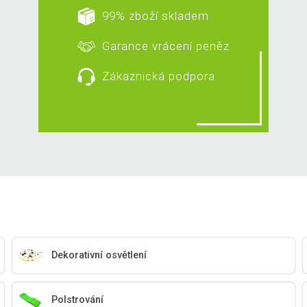
99% zboží skladem
Garance vrácení peněz
Zákaznická podpora
Dekorativní osvětlení
Polstrování