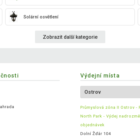
Solární osvětlení
Zobrazit další kategorie
ečnosti
Výdejní místa
ahrada
Průmyslová zóna II Ostrov - 
North Park - Výdej nadrozm
objednávek
Dolní Žďár 104