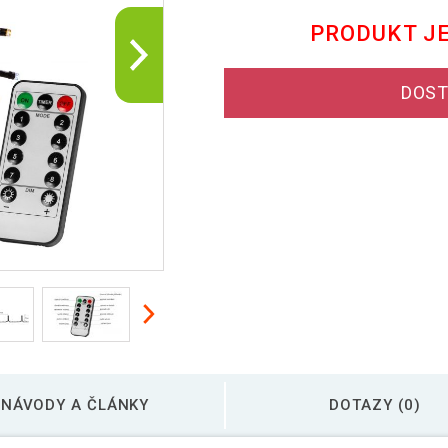
PRODUKT J
DOST
NÁVODY A ČLÁNKY
DOTAZY (0)