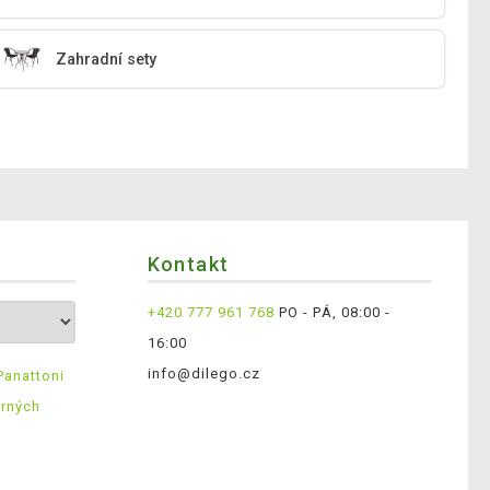
Zahradní sety
Kontakt
+420 777 961 768
PO - PÁ, 08:00 -
16:00
info@dilego.cz
Panattoni
ěrných