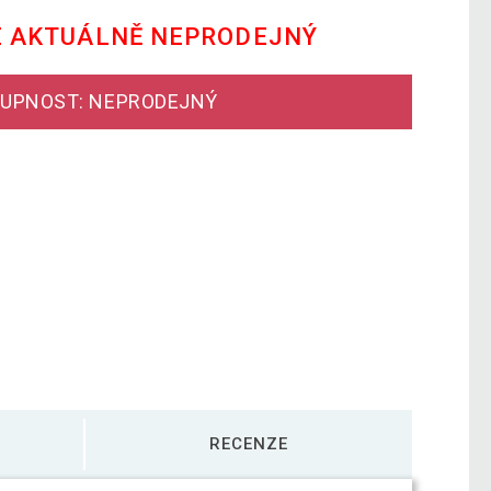
E AKTUÁLNĚ NEPRODEJNÝ
UPNOST: NEPRODEJNÝ
RECENZE