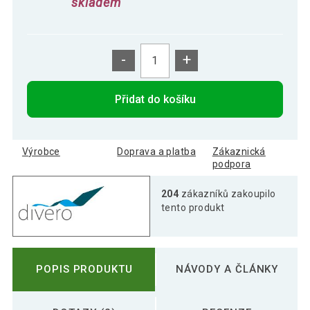
skladem
-
+
Přidat do košíku
Výrobce
Doprava a platba
Zákaznická
podpora
204
zákazníků zakoupilo
tento produkt
POPIS PRODUKTU
NÁVODY A ČLÁNKY