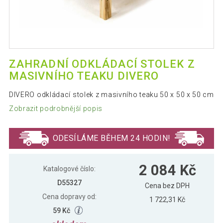
ZAHRADNÍ ODKLÁDACÍ STOLEK Z
MASIVNÍHO TEAKU DIVERO
DIVERO odkládací stolek z masivního teaku 50 x 50 x 50 cm
Zobrazit podrobnější popis
ODESÍLÁME BĚHEM 24 HODIN!
2 084 Kč
Katalogové číslo:
D55327
Cena bez DPH
Cena dopravy od:
1 722,31 Kč
59 Kč