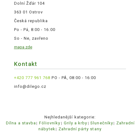
Dolní Žďár 104
363 01 Ostrov
Česká republika
Po - Pá, 8:00 - 16:00
So - Ne, zavřeno
mapa zde
Kontakt
+420 777 961 768
PO - PÁ, 08:00 - 16:00
info@dilego.cz
Nejhledanější kategorie:
Dílna a stavba
Fóliovníky
Grily a krby
Slunečníky
Zahradní
nábytek
Zahradní párty stany