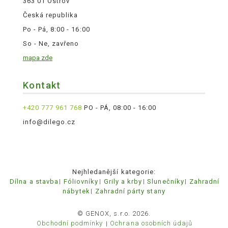
363 01 Ostrov
Česká republika
Po - Pá, 8:00 - 16:00
So - Ne, zavřeno
mapa zde
Kontakt
+420 777 961 768
PO - PÁ, 08:00 - 16:00
info@dilego.cz
Nejhledanější kategorie:
Dílna a stavba
Fóliovníky
Grily a krby
Slunečníky
Zahradní
nábytek
Zahradní párty stany
© GENOX, s.r.o. 2026.
Obchodní podmínky
Ochrana osobních údajů