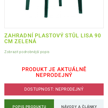
ZAHRADNÍ PLASTOVÝ STŮL LISA 90
CM ZELENÁ
Zobrazit podrobnější popis
PRODUKT JE AKTUÁLNĚ
NEPRODEJNÝ
DOSTUPNOST: NEPRODEJNÝ
POPIS PRODUKTU
NÁVODY A ČLÁNKY