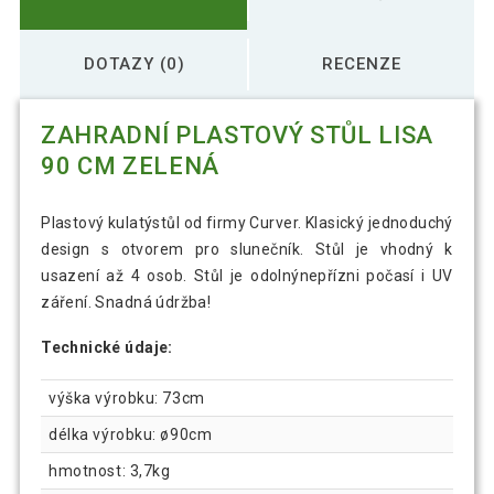
DOTAZY (0)
RECENZE
ZAHRADNÍ PLASTOVÝ STŮL LISA
90 CM ZELENÁ
Plastový kulatýstůl od firmy Curver. Klasický jednoduchý
design s otvorem pro slunečník. Stůl je vhodný k
usazení až 4 osob. Stůl je odolnýnepřízni počasí i UV
záření. Snadná údržba!
Technické údaje:
výška výrobku: 73cm
délka výrobku: ø90cm
hmotnost: 3,7kg