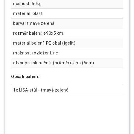
nosnost: 50kg
materiál: plast
barva: tmavě zelená
rozměr balení: ø90x5 cm
materiál balení: PE obal (igelit)
možnost rozložení: ne
otvor pro slunečník (průměr): ano (5cm)
Obsah balení:
1x LISA stůl - tmavě zelená