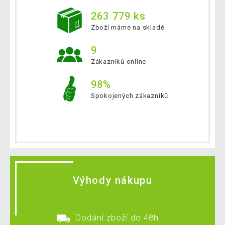
263 779 ks
Zboží máme na skladě
9
Zákazníků online
98%
Spokojených zákazníků
Výhody nákupu
Dodání zboží do 48h