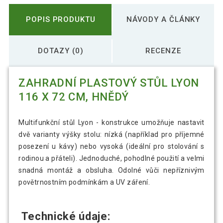
POPIS PRODUKTU
NÁVODY A ČLÁNKY
DOTAZY (0)
RECENZE
ZAHRADNÍ PLASTOVÝ STŮL LYON
116 X 72 CM, HNĚDÝ
Multifunkční stůl Lyon - konstrukce umožňuje nastavit
dvě varianty výšky stolu: nízká (například pro příjemné
posezení u kávy) nebo vysoká (ideální pro stolování s
rodinou a přáteli). Jednoduché, pohodlné použití a velmi
snadná montáž a obsluha. Odolné vůči nepříznivým
povětrnostním podmínkám a UV záření.
Technické údaje: