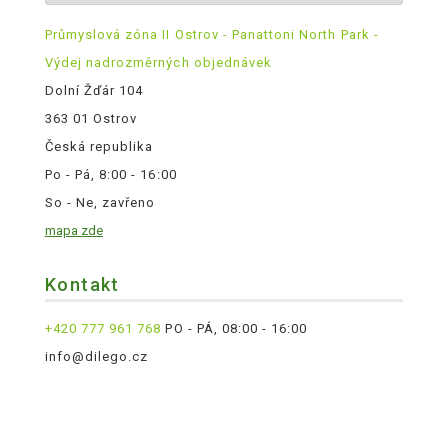
Průmyslová zóna II Ostrov - Panattoni North Park -
Výdej nadrozměrných objednávek
Dolní Žďár 104
363 01 Ostrov
Česká republika
Po - Pá, 8:00 - 16:00
So - Ne, zavřeno
mapa zde
Kontakt
+420 777 961 768
PO - PÁ, 08:00 - 16:00
info@dilego.cz