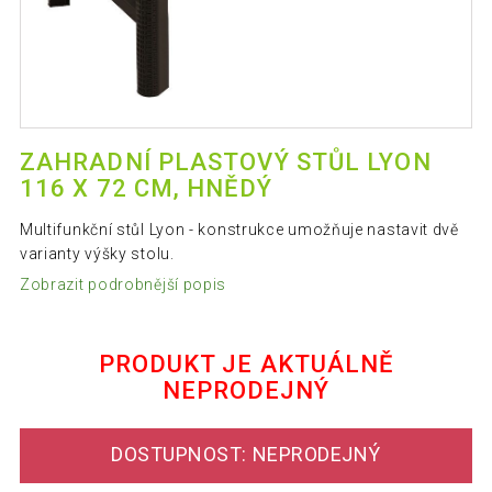
ZAHRADNÍ PLASTOVÝ STŮL LYON
116 X 72 CM, HNĚDÝ
Multifunkční stůl Lyon - konstrukce umožňuje nastavit dvě
varianty výšky stolu.
Zobrazit podrobnější popis
PRODUKT JE AKTUÁLNĚ
NEPRODEJNÝ
DOSTUPNOST: NEPRODEJNÝ