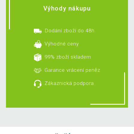
Výhody nákupu
Dodání zboží do 48h
Výhodné ceny
99% zboží skladem
Garance vrácení peněz
Zákaznická podpora