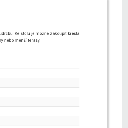
údržbu. Ke stolu je možné zakoupit křesla
óny nebo menší terasy.