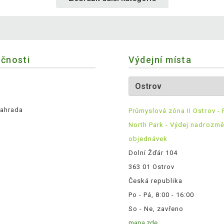
ečnosti
Výdejní místa
ahrada
Průmyslová zóna II Ostrov - 
North Park - Výdej nadrozm
objednávek
Dolní Žďár 104
363 01 Ostrov
Česká republika
Po - Pá, 8:00 - 16:00
So - Ne, zavřeno
mapa zde