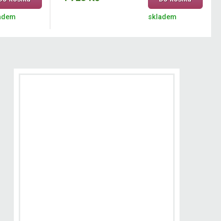
adem
skladem