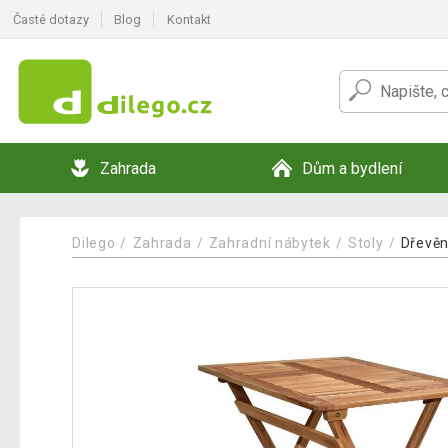
Časté dotazy
Blog
Kontakt
Zahrada
Dům a bydlení
Dilego
Zahrada
Zahradní nábytek
Stoly
Dřevěn