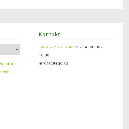
Kontakt
+420 777 961 768
PO - PÁ, 08:00 -
16:00
info@dilego.cz
Panattoni
ěrných