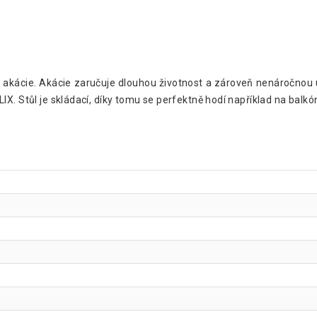
- akácie. Akácie zaručuje dlouhou životnost a zároveň nenáročnou 
X. Stůl je skládací, díky tomu se perfektně hodí například na balk