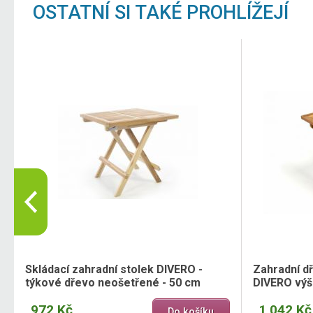
OSTATNÍ SI TAKÉ PROHLÍŽEJÍ
Skládací zahradní stolek DIVERO -
Zahradní dř
týkové dřevo neošetřené - 50 cm
DIVERO výš
972 Kč
1 042 Kč
Do košíku