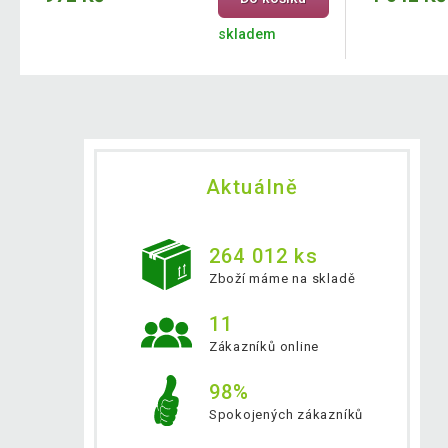
skladem
Aktuálně
264 012 ks
Zboží máme na skladě
11
Zákazníků online
98%
Spokojených zákazníků