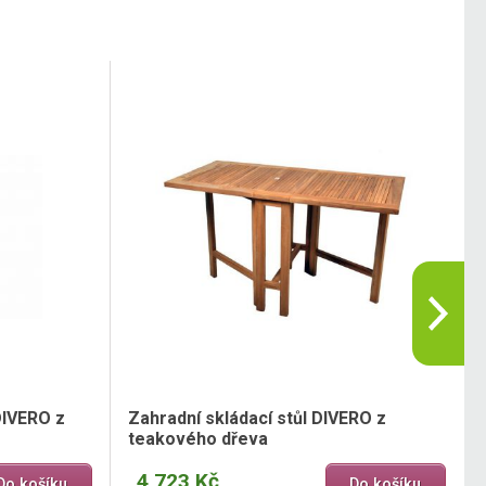
DIVERO z
Zahradní skládací stůl DIVERO z
teakového dřeva
4 723 Kč
Do košíku
Do košíku