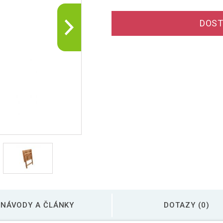
DOST
NÁVODY A ČLÁNKY
DOTAZY (0)