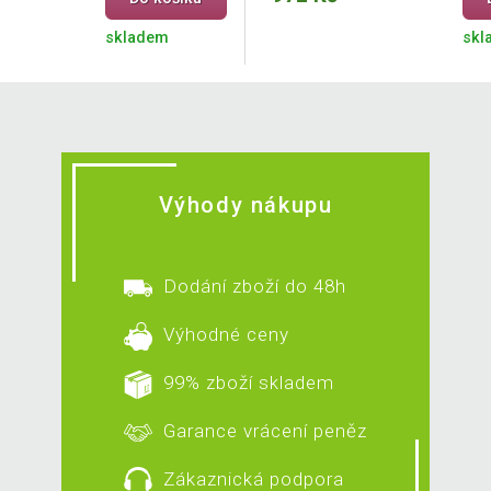
skladem
skl
Výhody nákupu
Dodání zboží do 48h
Výhodné ceny
99% zboží skladem
Garance vrácení peněz
Zákaznická podpora