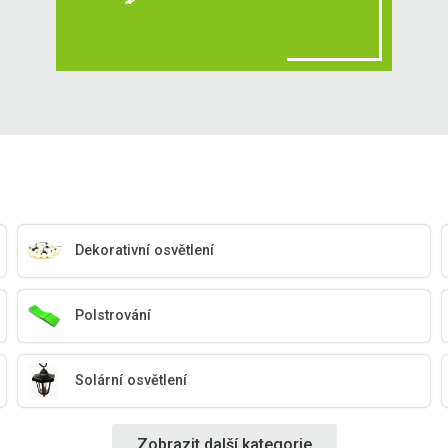
Dekorativní osvětlení
Polstrování
Solární osvětlení
Zobrazit další kategorie