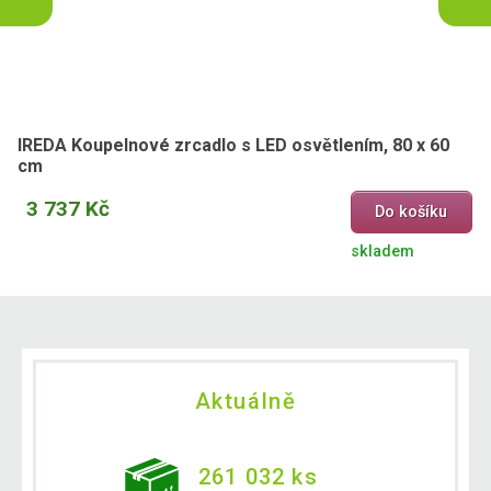
IREDA Koupelnové zrcadlo s LED osvětlením, 80 x 60
cm
3 737 Kč
Do košíku
skladem
Aktuálně
261 032 ks