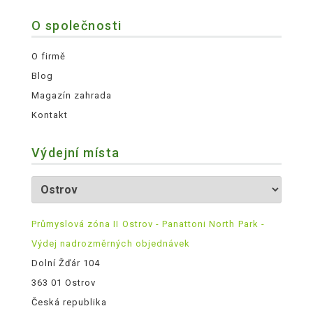
O společnosti
O firmě
Blog
Magazín zahrada
Kontakt
Výdejní místa
Průmyslová zóna II Ostrov - Panattoni North Park -
Výdej nadrozměrných objednávek
Dolní Žďár 104
363 01 Ostrov
Česká republika