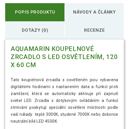
POPIS PRODUKTU
NÁVODY A ČLÁNKY
DOTAZY (0)
RECENZE
AQUAMARIN KOUPELNOVÉ
ZRCADLO S LED OSVĚTLENÍM, 120
X 60 CM
Tato koupelnová zrcadla s osvětlením jsou vybavena
digitálními hodinami s nastavením data a funkcí proti
zamlžení, která se automaticky aktivuje při zapnutí
světel LED. Zrcadla s dotykovým ovládáním a funkcí
stmívání poskytují speciální osvětlení místnosti podle
vaší nálady: teplé 3000K, studené 7000K nebo dokonce
neutrální bílé LED 4500K.