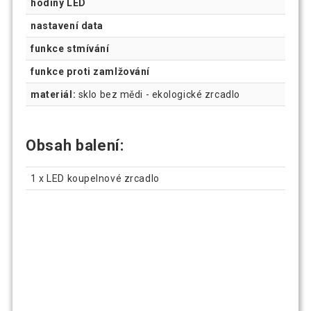
hodiny LED
nastavení data
funkce stmívání
funkce proti zamlžování
materiál:
sklo bez mědi - ekologické zrcadlo
Obsah balení:
1 x LED koupelnové zrcadlo