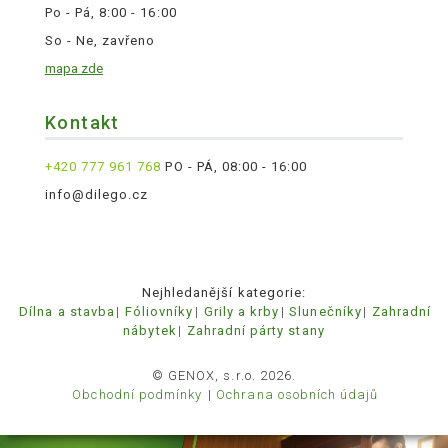
Po - Pá, 8:00 - 16:00
So - Ne, zavřeno
mapa zde
Kontakt
+420 777 961 768
PO - PÁ, 08:00 - 16:00
info@dilego.cz
Nejhledanější kategorie:
Dílna a stavba
Fóliovníky
Grily a krby
Slunečníky
Zahradní
nábytek
Zahradní párty stany
© GENOX, s.r.o. 2026.
Obchodní podmínky
Ochrana osobních údajů