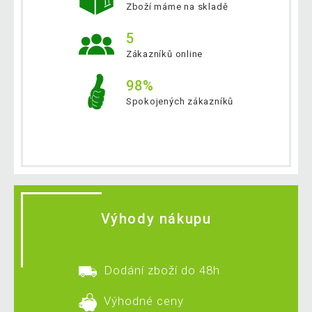
Zboží máme na skladě
5
Zákazníků online
98%
Spokojených zákazníků
Výhody nákupu
Dodání zboží do 48h
Výhodné ceny