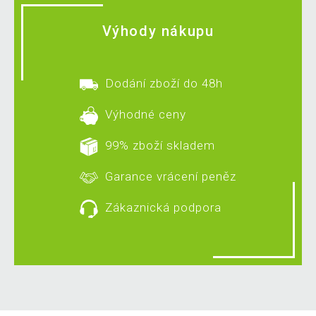
Výhody nákupu
Dodání zboží do 48h
Výhodné ceny
99% zboží skladem
Garance vrácení peněz
Zákaznická podpora