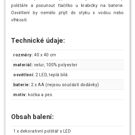
polštáře a posunout tlačítko u krabičky na baterie.
Osvětlení by nemělo přijít do styku s vodou nebo
vlhkostí.
Technické údaje:
rozměry:
40 x 40 cm
materiál:
velur, 100% polyester
osvětlení:
2 LED, teplá bílá
baterie:
2 x AA (nejsou součástí dodávky)
motiv:
kočka a pes
Obsah balení:
1 x dekorativní polštář s LED