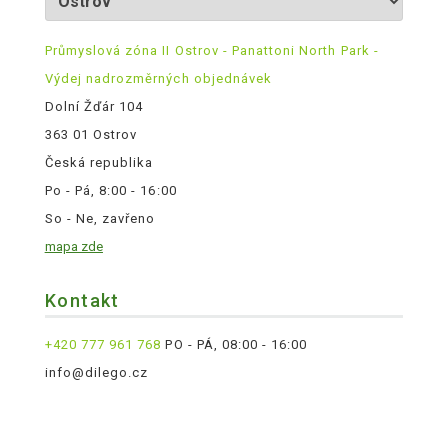
Průmyslová zóna II Ostrov - Panattoni North Park -
Výdej nadrozměrných objednávek
Dolní Žďár 104
363 01 Ostrov
Česká republika
Po - Pá, 8:00 - 16:00
So - Ne, zavřeno
mapa zde
Kontakt
+420 777 961 768
PO - PÁ, 08:00 - 16:00
info@dilego.cz