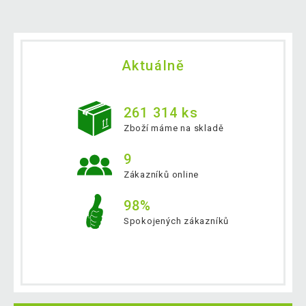
Aktuálně
261 314 ks
Zboží máme na skladě
9
Zákazníků online
98%
Spokojených zákazníků