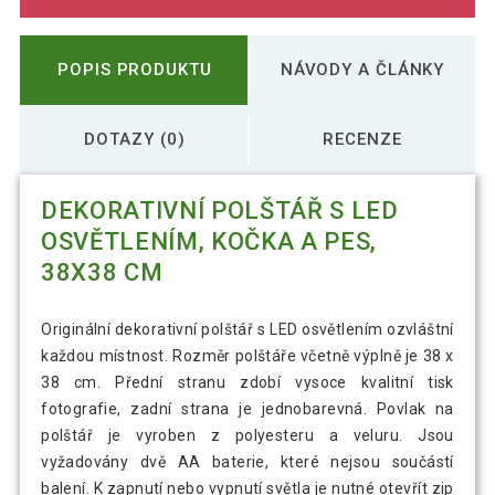
POPIS PRODUKTU
NÁVODY A ČLÁNKY
DOTAZY (0)
RECENZE
DEKORATIVNÍ POLŠTÁŘ S LED
OSVĚTLENÍM, KOČKA A PES,
38X38 CM
Originální dekorativní polštář s LED osvětlením ozvláštní
každou místnost. Rozměr polštáře včetně výplně je 38 x
38 cm. Přední stranu zdobí vysoce kvalitní tisk
fotografie, zadní strana je jednobarevná. Povlak na
polštář je vyroben z polyesteru a veluru. Jsou
vyžadovány dvě AA baterie, které nejsou součástí
balení. K zapnutí nebo vypnutí světla je nutné otevřít zip