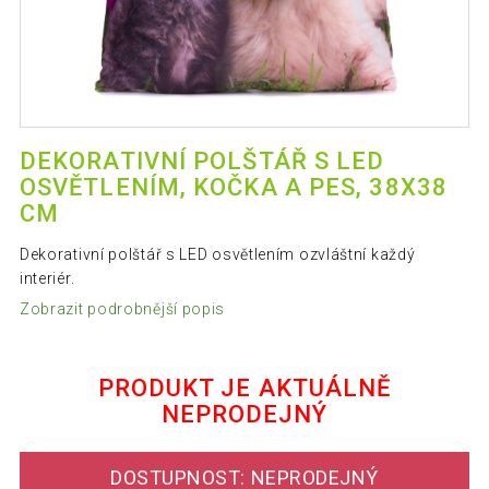
DEKORATIVNÍ POLŠTÁŘ S LED
OSVĚTLENÍM, KOČKA A PES, 38X38
CM
Dekorativní polštář s LED osvětlením ozvláštní každý
interiér.
Zobrazit podrobnější popis
PRODUKT JE AKTUÁLNĚ
NEPRODEJNÝ
DOSTUPNOST: NEPRODEJNÝ