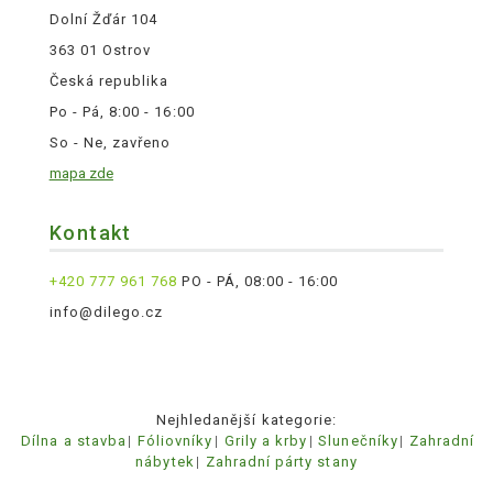
Dolní Žďár 104
363 01 Ostrov
Česká republika
Po - Pá, 8:00 - 16:00
So - Ne, zavřeno
mapa zde
Kontakt
+420 777 961 768
PO - PÁ, 08:00 - 16:00
info@dilego.cz
Nejhledanější kategorie:
Dílna a stavba
Fóliovníky
Grily a krby
Slunečníky
Zahradní
nábytek
Zahradní párty stany