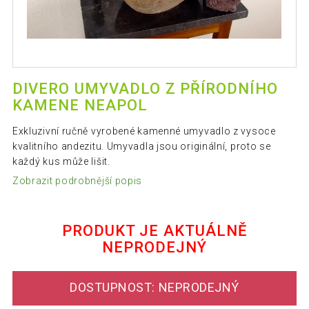
DIVERO UMYVADLO Z PŘÍRODNÍHO
KAMENE NEAPOL
Exkluzivní ručně vyrobené kamenné umyvadlo z vysoce
kvalitního andezitu. Umyvadla jsou originální, proto se
každý kus může lišit.
Zobrazit podrobnější popis
PRODUKT JE AKTUÁLNĚ
NEPRODEJNÝ
DOSTUPNOST: NEPRODEJNÝ