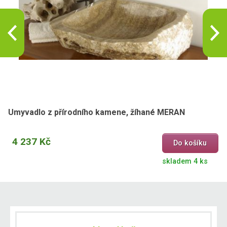
Umyvadlo z přírodního kamene, žíhané MERAN
4 237 Kč
Do košíku
skladem 4 ks