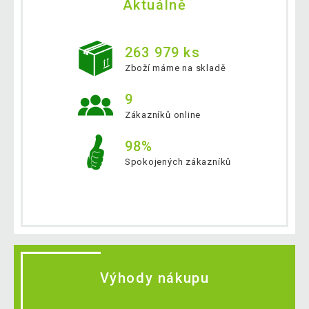
Aktuálně
263 979 ks
Zboží máme na skladě
9
Zákazníků online
98%
Spokojených zákazníků
Výhody nákupu