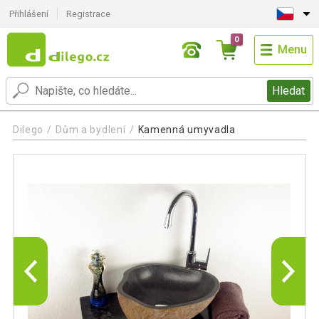
Přihlášení
Registrace
0
Menu
Hledat
Dilego
Dům a bydlení
Kamenná umyvadla