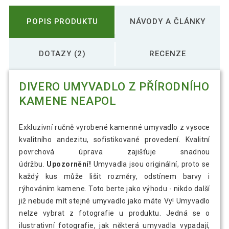
POPIS PRODUKTU
NÁVODY A ČLÁNKY
DOTAZY (2)
RECENZE
DIVERO UMYVADLO Z PŘÍRODNÍHO
KAMENE NEAPOL
Exkluzivní ručně vyrobené kamenné umyvadlo z vysoce
kvalitního andezitu, sofistikované provedení. Kvalitní
povrchová úprava zajišťuje snadnou
údržbu.
Upozornění!
Umyvadla jsou originální, proto se
každý kus může lišit rozměry, odstínem barvy i
rýhováním kamene. Toto berte jako výhodu - nikdo další
již nebude mít stejné umyvadlo jako máte Vy! Umyvadlo
nelze vybrat z fotografie u produktu. Jedná se o
ilustrativní fotografie, jak některá umyvadla vypadají,