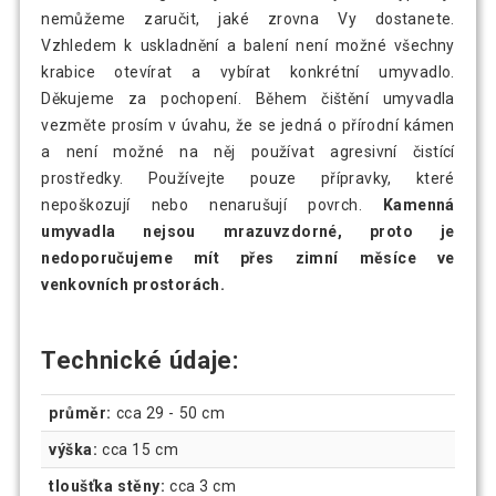
nemůžeme zaručit, jaké zrovna Vy dostanete.
Vzhledem k uskladnění a balení není možné všechny
krabice otevírat a vybírat konkrétní umyvadlo.
Děkujeme za pochopení. Během čištění umyvadla
vezměte prosím v úvahu, že se jedná o přírodní kámen
a není možné na něj používat agresivní čistící
prostředky. Používejte pouze přípravky, které
nepoškozují nebo nenarušují povrch.
Kamenná
umyvadla nejsou mrazuvzdorné, proto je
nedoporučujeme mít přes zimní měsíce ve
venkovních prostorách.
Technické údaje:
průměr:
cca 29 - 50 cm
výška:
cca 15 cm
tloušťka stěny:
cca 3 cm