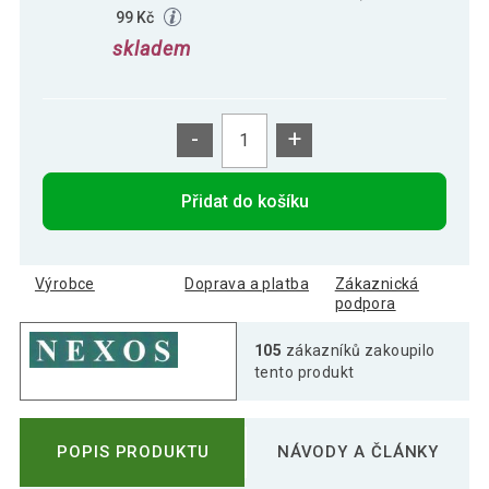
99 Kč
skladem
-
+
Přidat do košíku
Výrobce
Doprava a platba
Zákaznická
podpora
105
zákazníků zakoupilo
tento produkt
POPIS PRODUKTU
NÁVODY A ČLÁNKY