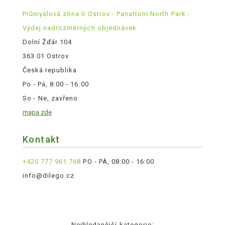
Průmyslová zóna II Ostrov - Panattoni North Park -
Výdej nadrozměrných objednávek
Dolní Žďár 104
363 01 Ostrov
Česká republika
Po - Pá, 8:00 - 16:00
So - Ne, zavřeno
mapa zde
Kontakt
+420 777 961 768
PO - PÁ, 08:00 - 16:00
info@dilego.cz
Nejhledanější kategorie: