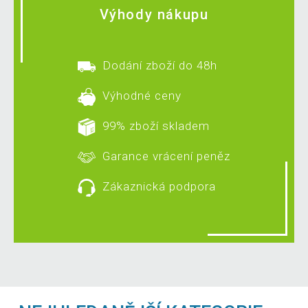
Výhody nákupu
Dodání zboží do 48h
Výhodné ceny
99% zboží skladem
Garance vrácení peněz
Zákaznická podpora