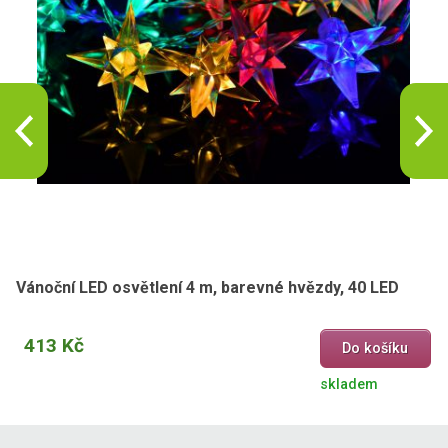
Vánoční LED osvětlení 4 m, barevné hvězdy, 40 LED
413 Kč
Do košíku
skladem