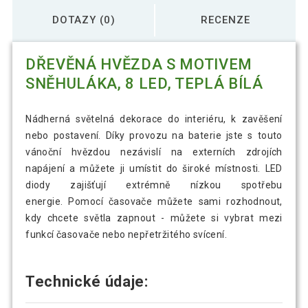
DOTAZY (0)
RECENZE
DŘEVĚNÁ HVĚZDA S MOTIVEM
SNĚHULÁKA, 8 LED, TEPLÁ BÍLÁ
Nádherná světelná dekorace do interiéru, k zavěšení
nebo postavení. Díky provozu na baterie jste s touto
vánoční hvězdou nezávislí na externích zdrojích
napájení a můžete ji umístit do široké místnosti. LED
diody zajišťují extrémně nízkou spotřebu
energie. Pomocí časovače můžete sami rozhodnout,
kdy chcete světla zapnout - můžete si vybrat mezi
funkcí časovače nebo nepřetržitého svícení.
Technické údaje: