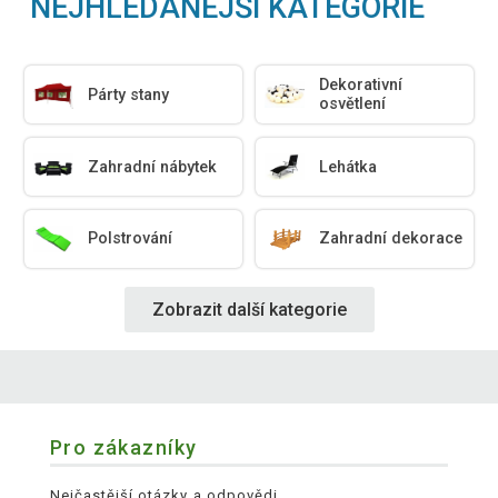
NEJHLEDANĚJŠÍ KATEGORIE
Dekorativní
Párty stany
osvětlení
Zahradní nábytek
Lehátka
Polstrování
Zahradní dekorace
Zobrazit další kategorie
Pro zákazníky
Nejčastější otázky a odpovědi