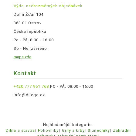
Výdej nadrozměrných objednávek
Dolní Žďár 104
363 01 Ostrov
Česká republika
Po - Pá, 8:00 - 16:00
So - Ne, zavřeno
mapa zde
Kontakt
+420 777 961 768
PO - PÁ, 08:00 - 16:00
info@dilego.cz
Nejhledanější kategorie:
Dílna a stavba
Fóliovníky
Grily a krby
Slunečníky
Zahradní