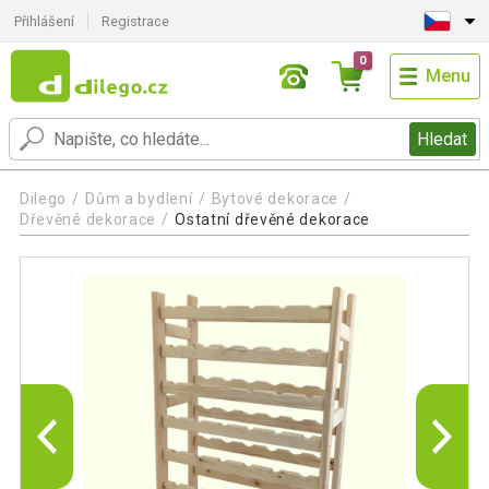
Přihlášení
Registrace
0
Menu
Hledat
Dilego
Dům a bydlení
Bytové dekorace
Dřevěné dekorace
Ostatní dřevěné dekorace