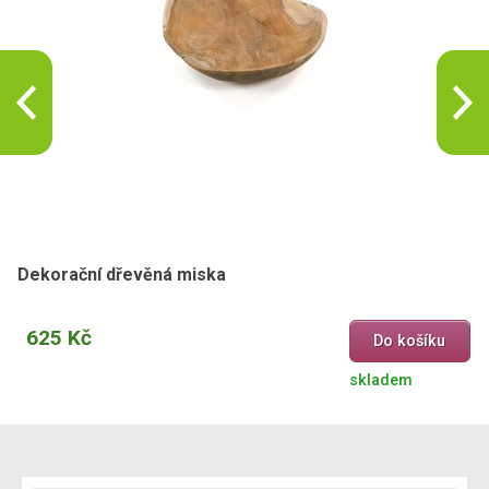
Dekorační dřevěná miska
625 Kč
Do košíku
skladem