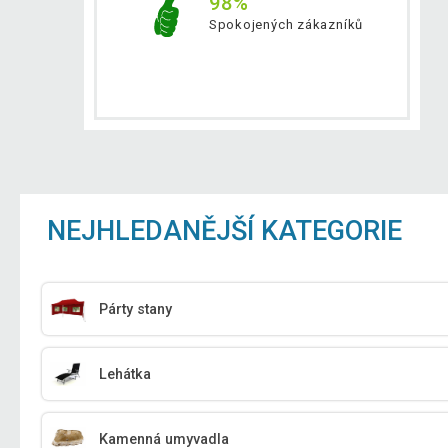
98%
Spokojených zákazníků
NEJHLEDANĚJŠÍ KATEGORIE
Párty stany
Lehátka
Kamenná umyvadla