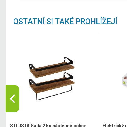
OSTATNÍ SI TAKÉ PROHLÍŽEJÍ
STILISTA Sada 2 ks nástěnné police
Elektrický