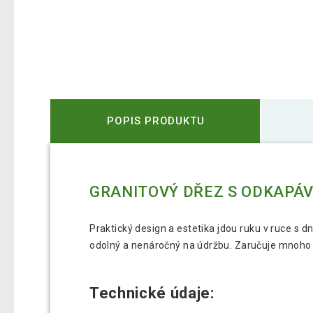
POPIS PRODUKTU
GRANITOVÝ DŘEZ S ODKAPÁ
Praktický design a estetika jdou ruku v ruce s
odolný a nenáročný na údržbu. Zaručuje mnoho l
Technické údaje: