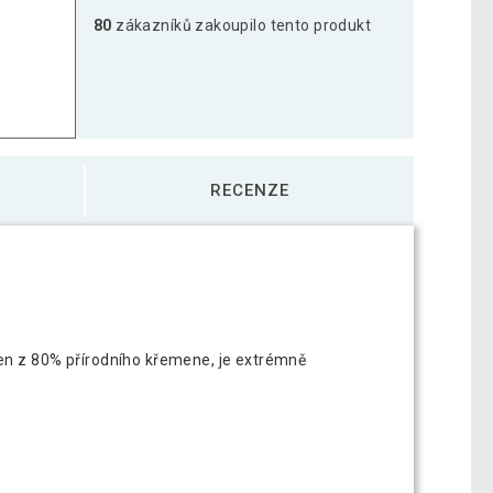
80
zákazníků zakoupilo tento produkt
RECENZE
ben z 80% přírodního křemene, je extrémně