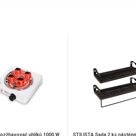
 rozžhavovač uhlíků 1000 W
STILISTA Sada 2 ks nástěnn