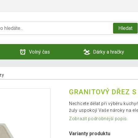
Hledat
Volný čas
Dárky a hračky
zy
GRANITOVÝ DŘEZ S
Nechcete dělat při výběru kuch
žuly uspokojí Vaše nároky na el
Zobrazit podrobnější popis
Varianty produktu