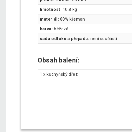
hmotnost:
10,8 kg
materiál:
80% křemen
barva:
béžová
sada odtoku a přepadu:
není součástí
Obsah balení:
1 x kuchyňský dřez