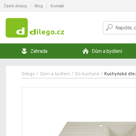
Časté dotazy
Blog
Kontakt
Zahrada
Dům a bydlení
Dilego
Dům a bydlení
Do kuchyně
Kuchyňské dře