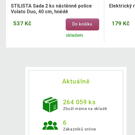
STILISTA Sada 2 ks nástěnné police
Elektrický
Volato Duo, 40 cm, hnědé
537 Kč
179 Kč
Do košíku
skladem
Aktuálně
264 059 ks
Zboží máme na skladě
6
Zákazníků online