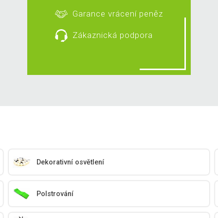
Garance vrácení peněz
Zákaznická podpora
Dekorativní osvětlení
Polstrování