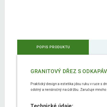
POPIS PRODUKTU
GRANITOVÝ DŘEZ S ODKAPÁVA
Praktický design a estetika jdou ruku v ruce s
odolný a nenáročný na údržbu. Zaručuje mnoho l
Technické údaje: