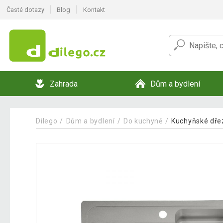
Časté dotazy
Blog
Kontakt
Zahrada
Dům a bydlení
Dilego
Dům a bydlení
Do kuchyně
Kuchyňské dře