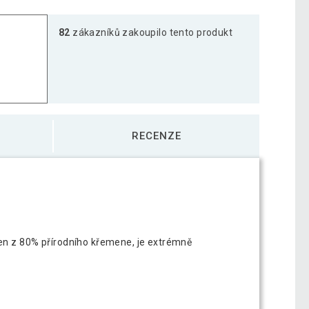
82
zákazníků zakoupilo tento produkt
RECENZE
ben z 80% přírodního křemene, je extrémně