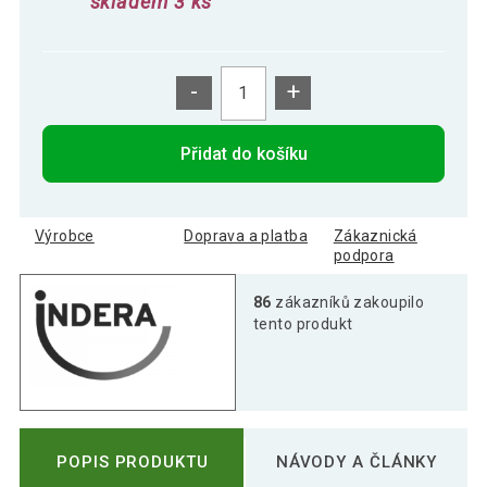
skladem 3 ks
-
+
Přidat do košíku
Výrobce
Doprava a platba
Zákaznická
podpora
86
zákazníků zakoupilo
tento produkt
POPIS PRODUKTU
NÁVODY A ČLÁNKY