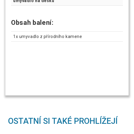
umyvadlo na desku
Obsah balení:
1x umyvadlo z přírodního kamene
OSTATNÍ SI TAKÉ PROHLÍŽEJÍ