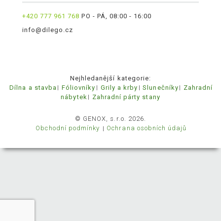
+420 777 961 768
PO - PÁ, 08:00 - 16:00
info@dilego.cz
Nejhledanější kategorie:
Dílna a stavba
Fóliovníky
Grily a krby
Slunečníky
Zahradní
nábytek
Zahradní párty stany
© GENOX, s.r.o. 2026.
Obchodní podmínky
Ochrana osobních údajů