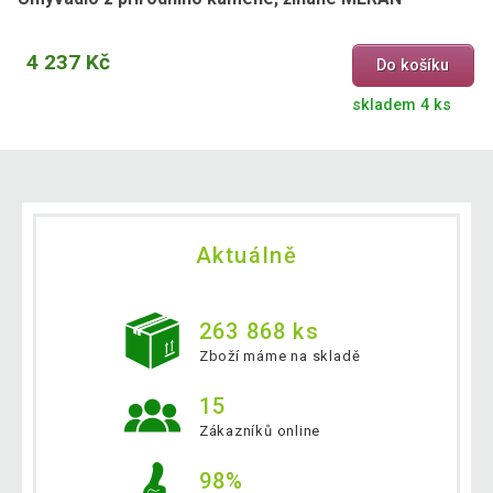
4 237 Kč
Do košíku
skladem 4 ks
Aktuálně
263 868 ks
Zboží máme na skladě
15
Zákazníků online
98%