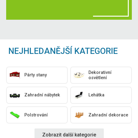
NEJHLEDANĚJŠÍ KATEGORIE
Dekorativní
Párty stany
osvětlení
Zahradní nábytek
Lehátka
Polstrování
Zahradní dekorace
Zobrazit další kategorie