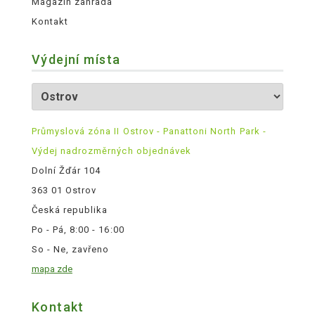
Magazín zahrada
Kontakt
Výdejní místa
Průmyslová zóna II Ostrov - Panattoni North Park -
Výdej nadrozměrných objednávek
Dolní Žďár 104
363 01 Ostrov
Česká republika
Po - Pá, 8:00 - 16:00
So - Ne, zavřeno
mapa zde
Kontakt