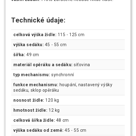
Technické údaje:
celková výška židle:
115 - 125 cm
výška sedáku:
45 - 55 cm
šířka:
49 cm
materiál opěráku a sedáku:
síťovina
typ mechanismu:
synchronní
funkce mechanismu:
houpání, nastavený výšky
sedáku, sklop opěráku
nosnost židle:
120 kg
hmotnost židle:
12 kg
celková šířka židle:
48 cm
výška sedáku od země:
45 - 55 cm