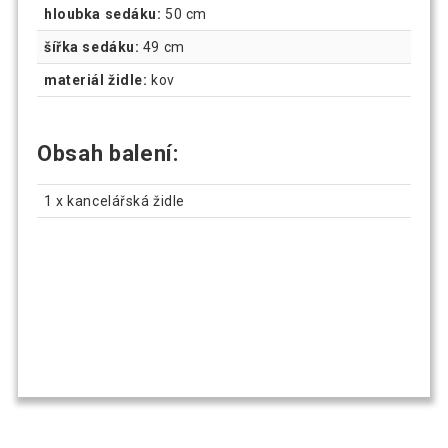
hloubka sedáku:
50 cm
šířka sedáku:
49 cm
materiál židle:
kov
Obsah balení:
1 x kancelářská židle