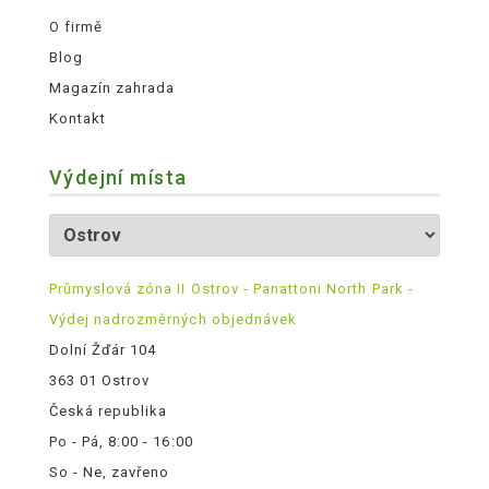
O firmě
Blog
Magazín zahrada
Kontakt
Výdejní místa
Průmyslová zóna II Ostrov - Panattoni North Park -
Výdej nadrozměrných objednávek
Dolní Žďár 104
363 01 Ostrov
Česká republika
Po - Pá, 8:00 - 16:00
So - Ne, zavřeno