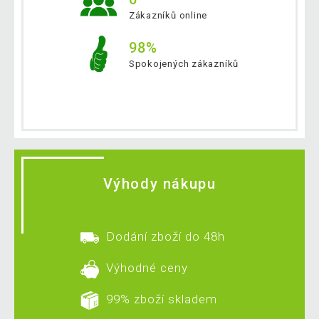
Zákazníků online
98%
Spokojených zákazníků
Výhody nákupu
Dodání zboží do 48h
Výhodné ceny
99% zboží skladem