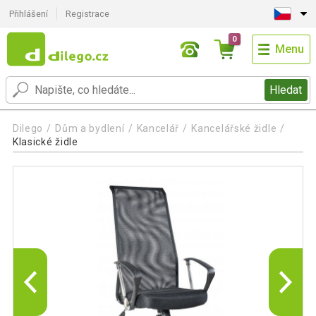
Přihlášení
Registrace
0
Menu
Hledat
Dilego
Dům a bydlení
Kancelář
Kancelářské židle
Klasické židle