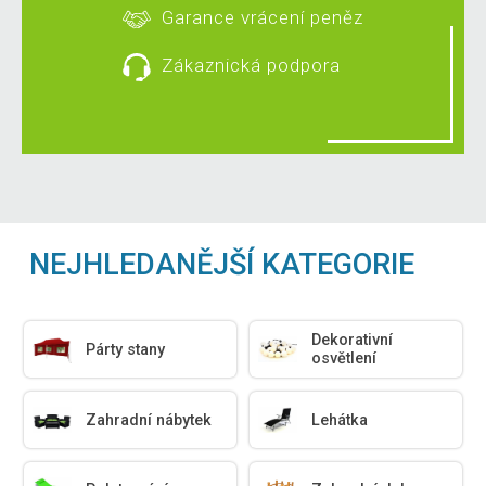
Garance vrácení peněz
Zákaznická podpora
NEJHLEDANĚJŠÍ KATEGORIE
Dekorativní
Párty stany
osvětlení
Zahradní nábytek
Lehátka