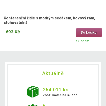
Konferenční židle s modrým sedákem, kovový rám,
stohovatelná
693 Kč
Do košíku
skladem
Aktuálně
264 011 ks
Zboží máme na skladě
6