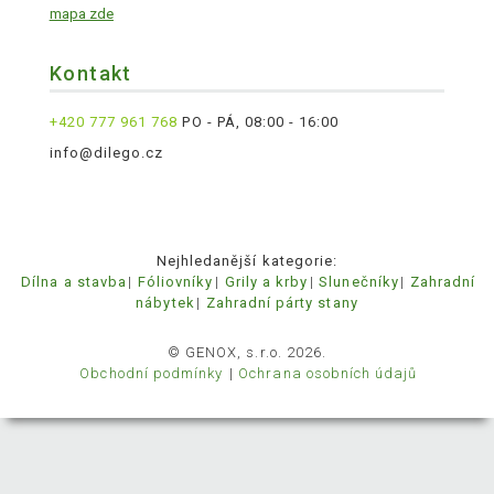
mapa zde
Kontakt
+420 777 961 768
PO - PÁ, 08:00 - 16:00
info@dilego.cz
Nejhledanější kategorie:
Dílna a stavba
Fóliovníky
Grily a krby
Slunečníky
Zahradní
nábytek
Zahradní párty stany
© GENOX, s.r.o. 2026.
Obchodní podmínky
Ochrana osobních údajů